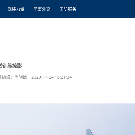
武装力量
军事外交
国防服务
潜训练掠影
任编辑：尚晓敏
2020-11-24 16:21:34