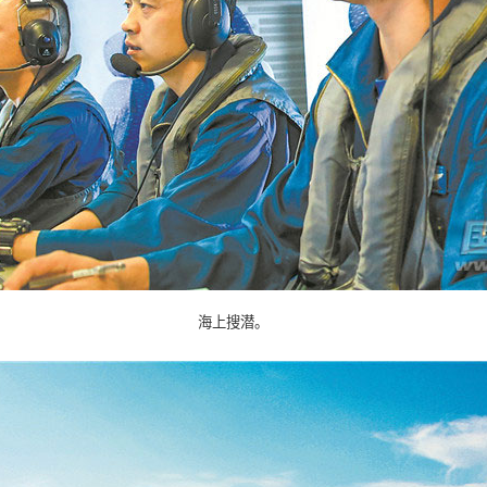
海上搜潜。