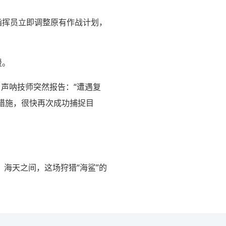
。指挥员立即调整原有作战计划，
援。
声呐技师突然报告：“遭遇复
对措施，很快再次成功捕捉目
海天之间，这场狩猎“海鲨”的