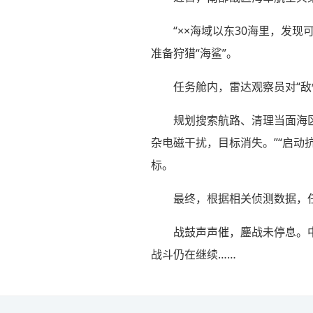
“××海域以东30海里，发
准备狩猎“海鲨”。
任务舱内，雷达观察员对“
规划搜索航路、清理当面海
杂电磁干扰，目标消失。”“启动
标。
最终，根据相关侦测数据，
战鼓声声催，鏖战未停息。
战斗仍在继续……