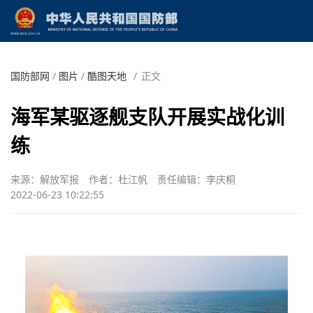
国防部网
/
图片
/
酷图天地
/
正文
海军某驱逐舰支队开展实战化训
练
来源：解放军报
作者：杜江帆
责任编辑：李庆桐
2022-06-23 10:22:55