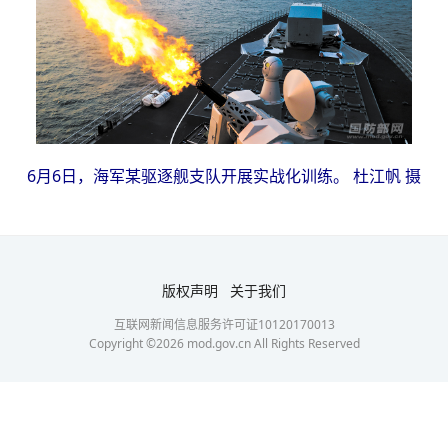
6月6日，海军某驱逐舰支队开展实战化训练。 杜江帆 摄
版权声明
关于我们
互联网新闻信息服务许可证10120170013
Copyright ©
2026
mod.gov.cn All Rights Reserved