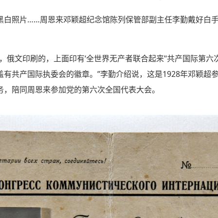
黑白照片……周恩来邓颖超纪念馆陈列保管部副主任李勤戴好白
，俄文印刷的，上面印有‘全世界无产者联合起来’‘共产国际第六
有共产国际执委会的徽章。”李勤介绍说，这是1928年邓颖超
务，陪同周恩来参加党的第六次全国代表大会。