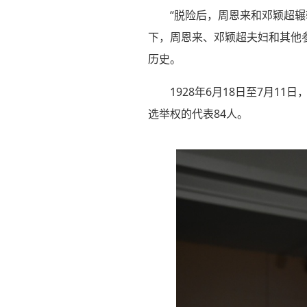
“脱险后，周恩来和邓颖超
下，周恩来、邓颖超夫妇和其他
历史。
1928年6月18日至7月
选举权的代表84人。