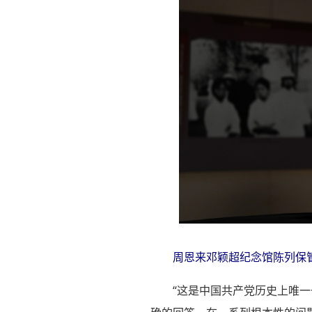
周恩来邓颖超纪念馆陈列保管
“这是中国共产党历史上唯