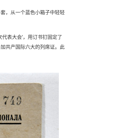
手套，从一个蓝色小箱子中轻轻
次代表大会’，用订书钉固定了
参加共产国际六大的列席证。此