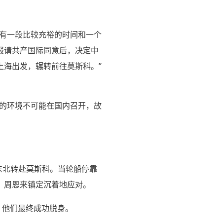
要有一段比较充裕的时间和一个
报请共产国际同意后，决定中
上海出发，辗转前往莫斯科。”
国的环境不可能在国内召开，故
东北转赴莫斯科。当轮船停靠
，周恩来镇定沉着地应对。
，他们最终成功脱身。