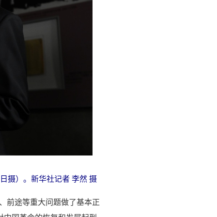
日摄）。新华社记者 李然 摄
力、前途等重大问题做了基本正