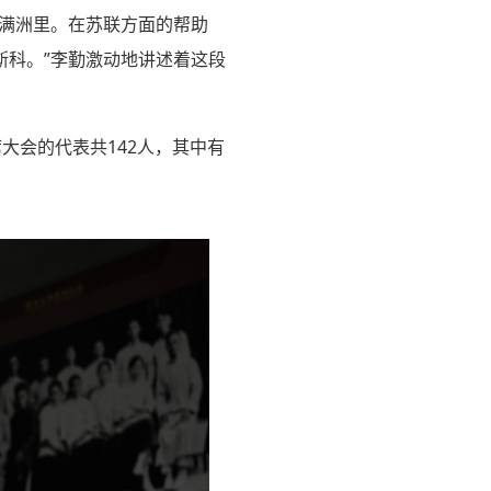
满洲里。在苏联方面的帮助
斯科。”李勤激动地讲述着这段
席大会的代表共142人，其中有