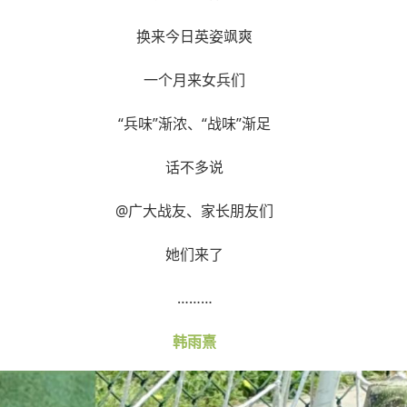
换来今日英姿飒爽
一个月来女兵们
“兵味”渐浓、“战味”渐足
话不多说
@广大战友、家长朋友们
她们来了
………
韩雨熹