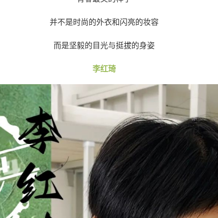
并不是时尚的外衣和闪亮的妆容
而是坚毅的目光与挺拔的身姿
李红琦