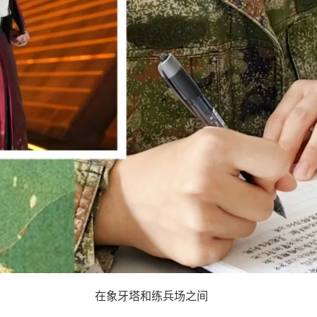
在象牙塔和练兵场之间