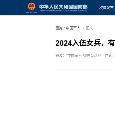
权威发布
图片
/
中国军人
/
正文
2024入伍女兵，
来源：“中国军号”微信公众号
作者：