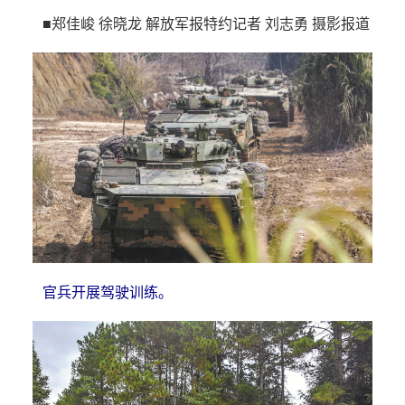
■郑佳峻 徐晓龙 解放军报特约记者 刘志勇 摄影报道
官兵开展驾驶训练。