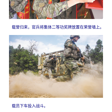
载誉归来，官兵将集体二等功奖牌放置在荣誉墙上。
载员下车投入战斗。