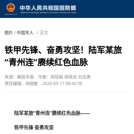
图片
/
中国军人
/
正文
铁甲先锋、奋勇攻坚！陆军某旅
“青州连”赓续红色血脉
来源：解放军报
作者：郑佳峻 徐晓龙 刘志勇
责任编辑：尚晓敏
2026-05-17 08:42:58
陆军某旅“青州连”赓续红色血脉——
铁甲先锋 奋勇攻坚