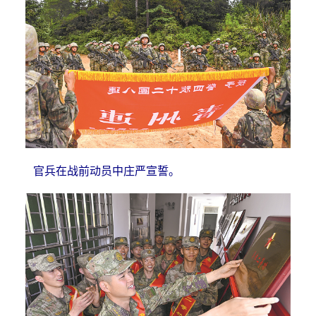
官兵在战前动员中庄严宣誓。