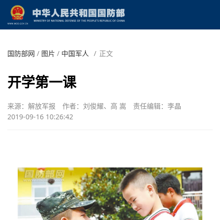
国防部网
/
图片
/
中国军人
/
正文
开学第一课
来源：解放军报
作者：刘俊耀、高 嵩
责任编辑：李晶
2019-09-16 10:26:42