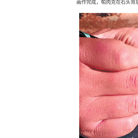
画作完成，帕肉克在石头背后