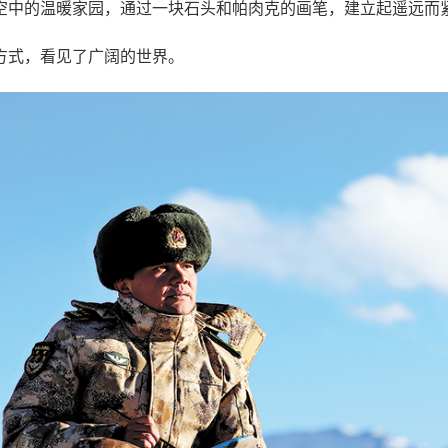
空中的温暖家园，通过一块石头和帕肉克的画笔，建立起遥远而
方式，看见了广阔的世界。