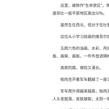
这里，被称作“生命禁区”。
度却比一般平原地区高出50%。
虽然生在西北，但对于在吐
这位从小学习绘画的维吾尔
五颜六色的油画、水彩、丙
板、画架、画板，一件件放进隔
高原的路，艰险又漫长。
帕肉克开着军车翻越了一座
军车爬升得越来越高，帕肉
人头发脱落，皮肤皴裂，太阳一