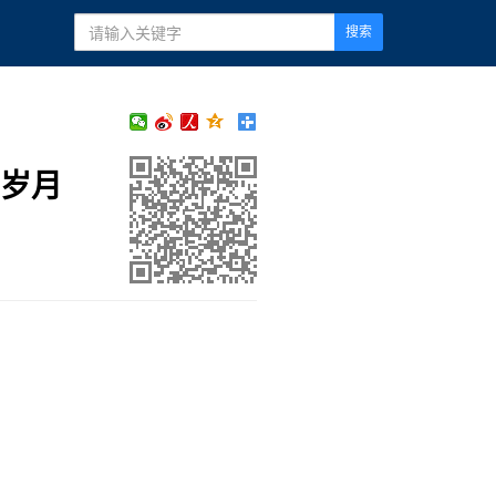
搜索
的岁月