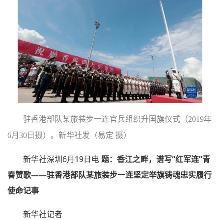
驻香港部队某旅装步一连官兵组织升国旗仪式（2019年
6月30日摄）。新华社发（易定 摄）
新华社深圳6月19日电
题：香江之畔，谱写“红军连”青
春赞歌——驻香港部队某旅装步一连坚定举旗铸魂忠实履行
使命记事
新华社记者