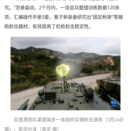
究。”范景森说。2个月内，一连官兵整理训练数据120多
项，汇编操作手册3套，基于新装备研究出“固定枪架”等辅
助射击器材，有效提高了机枪射击稳定性。
驻香港部队某旅装步一连组织实弹射击演练（5月24日
摄）。新华社发（易定 摄）