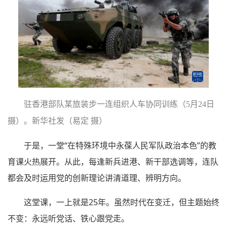
驻香港部队某旅装步一连组织人车协同训练（5月24日
摄）。新华社发（易定 摄）
于是，一堂“在特殊环境中永葆人民军队政治本色”的教
育课火热展开。从此，每逢新兵进港、新干部选调等，连队
都会及时运用党的创新理论讲清道理、辨明方向。
这堂课，一上就是25年。虽然时代在变迁，但主题始终
不变：永远听党话、铁心跟党走。