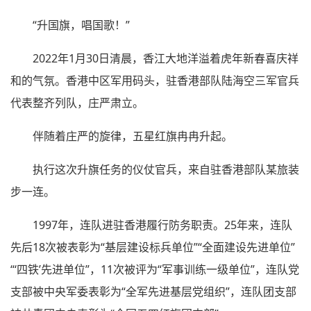
“升国旗，唱国歌！”
2022年1月30日清晨，香江大地洋溢着虎年新春喜庆祥
和的气氛。香港中区军用码头，驻香港部队陆海空三军官兵
代表整齐列队，庄严肃立。
伴随着庄严的旋律，五星红旗冉冉升起。
执行这次升旗任务的仪仗官兵，来自驻香港部队某旅装
步一连。
1997年，连队进驻香港履行防务职责。25年来，连队
先后18次被表彰为“基层建设标兵单位”“全面建设先进单位”
“‘四铁’先进单位”，11次被评为“军事训练一级单位”，连队党
支部被中央军委表彰为“全军先进基层党组织”，连队团支部