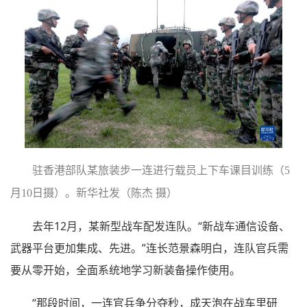
驻香港部队某旅装步一连进行载员上下车课目训练（5
月10日摄）。新华社发（陈杰 摄）
去年12月，某新型战车配发连队。“新战车通信设备、
武器平台更加集成、先进。”连长范景森明白，连队官兵需
要从零开始，全面系统地学习新装备操作使用。
“那段时间，一连官兵争分夺秒，成天泡在战车里研