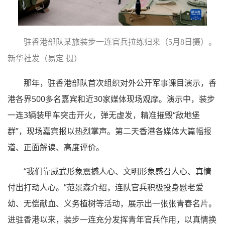
驻香港部队某旅装步一连官兵拉练归来（5月8日摄）。
新华社发（易定 摄）
那年，驻香港部队首次组织对外公开军事课目演示，香
港各界500多名嘉宾和近30家媒体现场观摩。演示中，装步
一连3辆装甲车突击开火，弹无虚发，精准摧毁“敌地堡
群”，现场嘉宾报以热烈掌声。第二天香港各媒体大篇幅报
道、正面解读、高度评价。
“我们靠威武形象震撼人心、文明形象感召人心、真情
付出打动人心。”范景森介绍，连队官兵积极投身慰老爱
幼、无偿献血、义务植树等活动，展示出一张张青春名片。
进驻香港以来，装步一连充分发挥青年官兵作用，以真情换