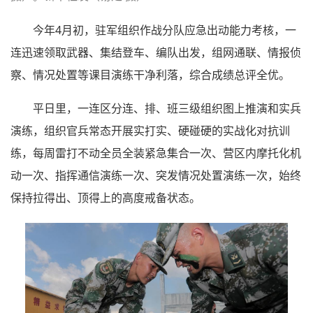
今年4月初，驻军组织作战分队应急出动能力考核，一
连迅速领取武器、集结登车、编队出发，组网通联、情报侦
察、情况处置等课目演练干净利落，综合成绩总评全优。
平日里，一连区分连、排、班三级组织图上推演和实兵
演练，组织官兵常态开展实打实、硬碰硬的实战化对抗训
练，每周雷打不动全员全装紧急集合一次、营区内摩托化机
动一次、指挥通信演练一次、突发情况处置演练一次，始终
保持拉得出、顶得上的高度戒备状态。