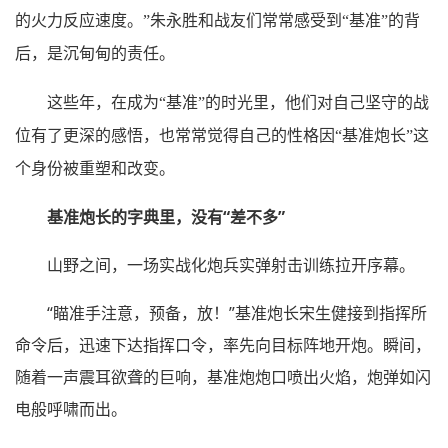
的火力反应速度。”朱永胜和战友们常常感受到“基准”的背
后，是沉甸甸的责任。
这些年，在成为“基准”的时光里，他们对自己坚守的战
位有了更深的感悟，也常常觉得自己的性格因“基准炮长”这
个身份被重塑和改变。
基准炮长的字典里，没有“差不多”
山野之间，一场实战化炮兵实弹射击训练拉开序幕。
“瞄准手注意，预备，放！”基准炮长宋生健接到指挥所
命令后，迅速下达指挥口令，率先向目标阵地开炮。瞬间，
随着一声震耳欲聋的巨响，基准炮炮口喷出火焰，炮弹如闪
电般呼啸而出。