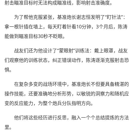
射击瞄准目标时无法构成瞄准线，影响射击准确度。
为了帮他克服紧张，基准炮长谢志恒发明了“盯针法”：
拿一根针插在墙上，每天盯着针看10分钟，3个月后，陈涛
能做到瞄准目标30秒不眨眼。
战友们还为他设计了“蒙眼射”训练法：戴上眼罩，战友
们观察他的训练状态，纠正错误动作，陈涛逐渐克服射击恐
惧。
在复杂多变的战场环境中，基准炮长不但要具备精湛的
操作技能，还要准确地分析形势，以敏锐的洞察力和随机应
变的反应能力，为整个炮兵分队指明方向。
他们将这些经历进行反思，融入一个个总结提炼的方法
里。