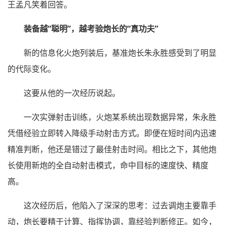
王孟凡笑着回答。
装备越“聪明”，越考验炮长的“真功夫”
新的信息化火炮列装后，基准炮长朱永胜感受到了明显
的代际变化。
这要从他的一次经历说起。
一次实弹射击训练，火炮某系统出现数据异常，朱永胜
凭借经验立即转入降级手动射击方式。即便在短时间内迅速
精准判断，他还是错过了最佳射击时间。相比之下，其他炮
长使用新炮的全自动射击模式，命中目标的速度快、精度
高。
这次经历后，他陷入了深深的思考：过去调炮主要靠手
动，炮长要精于计算、指挥协调，靠经验判断修正。如今，