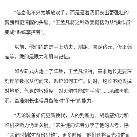
“信息化不只为解放双手，而是逼着我们长出更强壮的
臂膀和更清醒的头脑。”王孟凡将这种改变概括为从“操作员”
变成“系统掌控者”。
以前，他们练的是手上功夫，测距、装定诸元、修正偏
差等，凭的是眼力和肌肉记忆。
如今新式火炮上了阵地，王孟凡觉得，基准炮长更要深
刻理解数据从何而来、系统如何工作。同时，炮长不能丢掉
对地形、气象的敏感度，对火炮性能的“手感”……系统再聪
明，基准炮长也得具备随时“单干”的能力。
“无论装备如何更新换代，人的判断力、战场感知力和
临机决断力仍是关键。”宋生健向记者分享了他的思考，除
了关键时刻的“备份思维”，更多时候，他们还将目光投向面