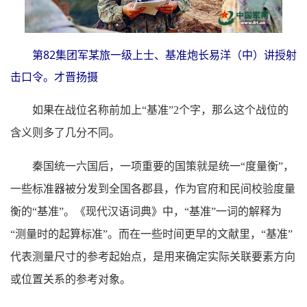
第82集团军某旅一级上士、基准炮长易洋（中）讲授射
击口令。才晋扬摄
如果在战位名称前加上“基准”2个字，那么这个战位的
含义则多了几分不同。
秦国统一六国后，一项重要的国策就是统一“度量衡”，
一些标准器被分发到全国各郡县，作为官府和民间校验度量
衡的“基准”。《现代汉语词典》中，“基准”一词的解释为
“测量时的起算标准”。而在一些时间更早的文献里，“基准”
代表测量尺寸的参考起始点，是用来确定实际关联要素方向
或位置关系的参考对象。