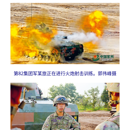
第82集团军某旅正在进行火炮射击训练。郭伟峰摄