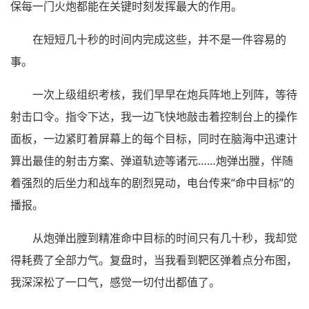
保每一门火炮都能在关键时刻发挥最大的作用。
在短短几十秒的时间内完成这些，并不是一件容易的
事。
一次上级组织考核，我们早早在炮兵阵地上列阵，等待
射击口令。指令下达，我一边飞快地敲击着控制台上的操作
面板，一边紧盯着屏幕上的每个目标，同时在脑海中迅速计
算出最佳的射击方案、弹道轨迹等诸元……炮弹出膛，伴随
着强烈的后坐力和战车的剧烈晃动，电台传来“命中目标”的
播报。
从炮弹出膛到精准命中目标的时间只有几十秒，我却觉
得耗费了全部力气。复盘时，当我看到靶区弹着点分布图，
我深深松了一口气，感觉一切付出都值了。