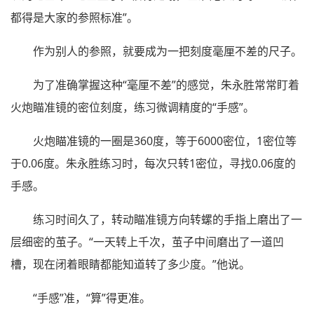
都得是大家的参照标准”。
作为别人的参照，就要成为一把刻度毫厘不差的尺子。
为了准确掌握这种“毫厘不差”的感觉，朱永胜常常盯着
火炮瞄准镜的密位刻度，练习微调精度的“手感”。
火炮瞄准镜的一圈是360度，等于6000密位，1密位等
于0.06度。朱永胜练习时，每次只转1密位，寻找0.06度的
手感。
练习时间久了，转动瞄准镜方向转螺的手指上磨出了一
层细密的茧子。“一天转上千次，茧子中间磨出了一道凹
槽，现在闭着眼睛都能知道转了多少度。”他说。
“手感”准，“算”得更准。