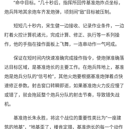
“命中目标。”几十秒后，指挥所回传基准炮炸点坐标，
炮兵阵地其余炮车齐发炮弹，顷刻间“敌”目标被压制。
短短几十秒内，宋生健一边接收、记录作业条件，一边
盯着火控计算机诸元，完成计算、修正、执行等一系列操
作，他的手指在操作面板上飞舞，一连串动作一气呵成。
保证在短时间内快速准确完成操作指令，使炮弹准确落
达目标区域，是基准炮长的主要工作。在炮兵阵地上，基准
炮是炮兵分队的“信号枪”，其他火炮要根据基准炮弹着点快
速修正参数。射击窗口转瞬即逝，如果基准炮火力反应慢了
或错了，就会拖延整个炮兵分队的射击节奏，导致错失战
机。
基准炮长朱永胜，将这个战位的重要性类比为“一座建
筑的地基”，“地基歪了，楼肯定塌，基准炮长的每一个动作