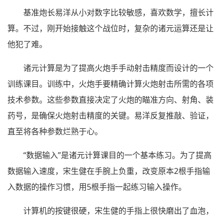
基准炮长易洋从小对数字比较敏感，喜欢数学，擅长计
算。不过，刚开始接触这个战位时，复杂的诸元运算还是让
他犯了难。
诸元计算是为了提高火炮手手动射击精度而设计的一个
训练课目。训练中，火炮手要精确计算火炮射击所需的各项
技术参数。这些参数直接决定了火炮的瞄准方向、射角、装
药号，是确保火炮射击精度的关键。易洋反复推敲、验证，
直至将各种参数烂熟于心。
“数据输入”是诸元计算课目的一个基本练习。为了提高
数据输入速度，宋生健在手腕上负重，改变原本2根手指输
入数据的操作习惯，用5根手指一起练习输入操作。
计算机的按键很硬，宋生健的手指上很快磨出了血泡，