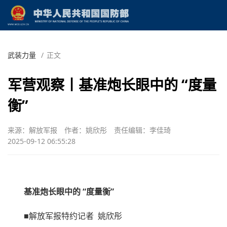
武装力量
/
正文
军营观察丨基准炮长眼中的 “度量
衡”
来源：解放军报
作者：姚欣彤
责任编辑：李佳琦
2025-09-12 06:55:28
基准炮长眼中的 “度量衡”
■解放军报特约记者 姚欣彤