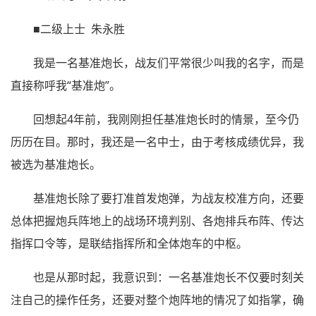
■二级上士 朱永胜
我是一名基准炮长，战友们平常很少叫我的名字，而是
直接称呼我“基准炮”。
回想起4年前，我刚刚担任基准炮长时的情景，至今仍
历历在目。那时，我还是一名中士，由于考核成绩优异，我
被选为基准炮长。
基准炮长除了要打准首发炮弹，为战友校准方向，还要
总体把握炮兵阵地上的战场环境判别、各炮排兵布阵、传达
指挥口令等，是联结指挥所和全体炮车的中枢。
也是从那时起，我意识到：一名基准炮长不仅要时刻关
注自己的操作任务，还要对整个炮阵地的情况了如指掌，确