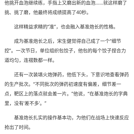
他挑开血泡继续练，手指上又磨出新的血泡……就这样磨了
挑、挑了磨，他最终将成绩提高了40秒。
这样精益求精的“准”，也会融入基准炮长的性格。
成为基准炮长之后，宋生健觉得自己成了一个“细节
控”。一次节日，单位组织包饺子，他包的每个饺子捏合力
道均匀，连褶数都一样。
还有一次装填火炮弹药，他低下头，下意识地查看弹药
的生产批次。“不同批次的弹药初速度有偏差，细节差一
点，靶区上的落点就会差一片。”他说，“在基准炮长的字典
里，没有‘差不多’。”
基准炮长扎实的操作基本功，为他们在战场上快速反应
抢出了时间。