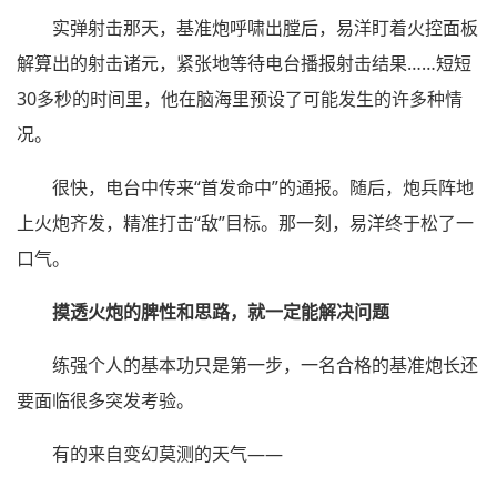
实弹射击那天，基准炮呼啸出膛后，易洋盯着火控面板
解算出的射击诸元，紧张地等待电台播报射击结果……短短
30多秒的时间里，他在脑海里预设了可能发生的许多种情
况。
很快，电台中传来“首发命中”的通报。随后，炮兵阵地
上火炮齐发，精准打击“敌”目标。那一刻，易洋终于松了一
口气。
摸透火炮的脾性和思路，就一定能解决问题
练强个人的基本功只是第一步，一名合格的基准炮长还
要面临很多突发考验。
有的来自变幻莫测的天气——