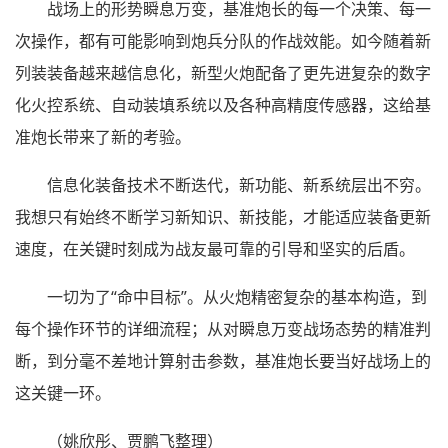
战场上的形势瞬息万变，基准炮长的每一个决策、每一
次操作，都有可能影响到炮兵分队的作战效能。如今随着新
列装装备越来越信息化，新型火炮配备了更先进复杂的数字
化火控系统、自动装填系统以及各种高精度传感器，这给基
准炮长带来了新的考验。
信息化装备技术不断迭代，新功能、新系统层出不穷。
我想只有始终不断学习新知识、新技能，才能适应装备更新
速度，在关键时刻成为战友最可靠的引导和坚实的后盾。
一切为了“命中目标”。从火炮精密复杂的基本构造，到
每个操作环节的详细流程；从对瞬息万变战场态势的精准判
断，到分毫不差地计算射击参数，基准炮长要当好战场上的
这关键一环。
（姚欣彤、贾鹏飞整理）