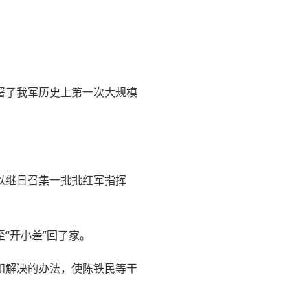
署了我军历史上第一次大规模
以继日召集一批批红军指挥
“开小差”回了家。
和解决的办法，使陈铁民等干