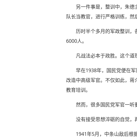
另一件事是，整训中，朱德
队长当教官，进行严格训练，然
历时半个多月的军政整训，
6000人。
凡战法必本于政胜。这个道
早在1938年，国民党便
改造中高级军官。不仅如此，蒋
教育培训。
然而，很多国民党军官一听
没有接受思想淬砺的自觉，
1941年5月，中条山敌后