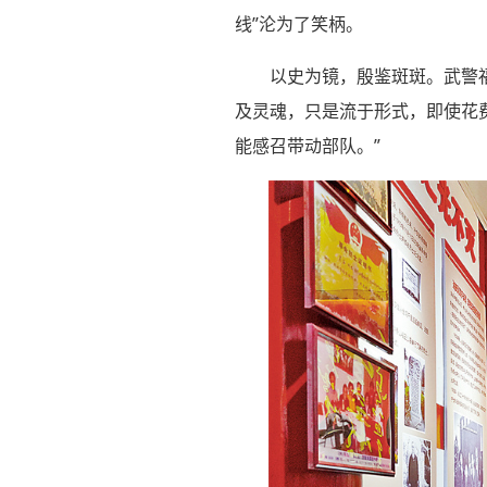
线”沦为了笑柄。
以史为镜，殷鉴斑斑。武警
及灵魂，只是流于形式，即使花
能感召带动部队。”