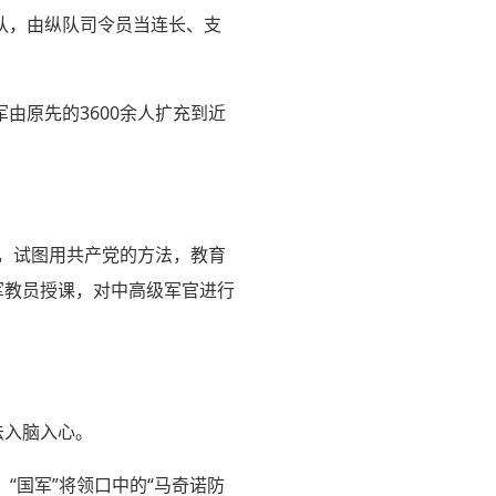
队，由纵队司令员当连长、支
由原先的3600余人扩充到近
挫，试图用共产党的方法，教育
军教员授课，对中高级军官进行
法入脑入心。
，“国军”将领口中的“马奇诺防