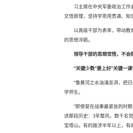
习主席在中央军委政治工作
文悟原理，坚持学思用贯通、知
以高级干部为表率，带动教
的思想淬砺。
领导干部的思想觉悟，不会
“关键少数”要上好“关键一课
“像黄河之水汹涌澎湃，把
学师生。
“即使是在战事最紧张的时
述那段历史：3年整风，数千名
宝塔山。有的跋涉半年以上，有