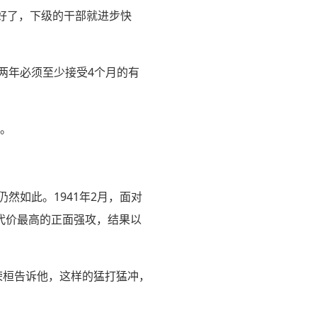
育好了，下级的干部就进步快
两年必须至少接受4个月的有
”。
然如此。1941年2月，面对
代价最高的正面强攻，结果以
荣桓告诉他，这样的猛打猛冲，