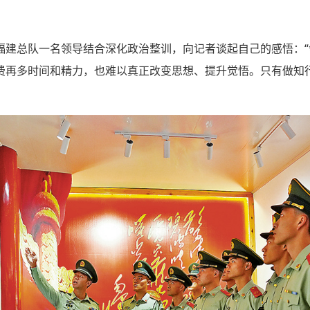
福建总队一名领导结合深化政治整训，向记者谈起自己的感悟：
费再多时间和精力，也难以真正改变思想、提升觉悟。只有做知