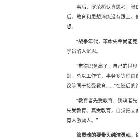
事后，罗荣桓认真思考，张
后，教育和思想淬炼没有跟上。
想。
“战争年代，革命先辈尚能
学员陷入沉思。
“觉得职务高了，自己的世
到，总以工作忙、事务多等理由
议等同于接受教育……”在随后的
“教育者先受教育，铸魂者
先受教育、真受教育，自觉把立
育人激励人。”
管灵魂的要带头纯洁灵魂，