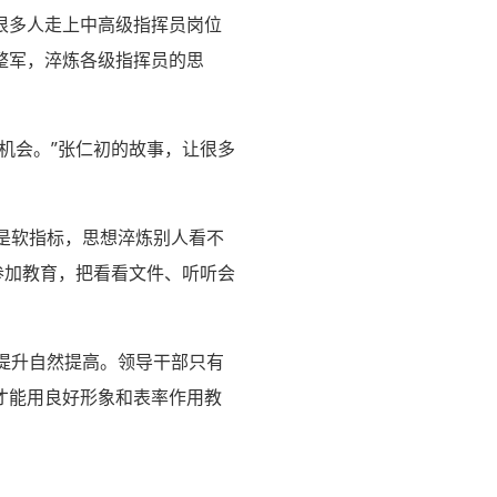
很多人走上中高级指挥员岗位
整军，淬炼各级指挥员的思
机会。”张仁初的故事，让很多
育是软指标，思想淬炼别人看不
参加教育，把看看文件、听听会
务提升自然提高。领导干部只有
才能用良好形象和表率作用教