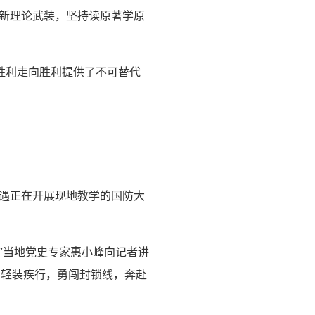
创新理论武装，坚持读原著学原
胜利走向胜利提供了不可替代
偶遇正在开展现地教学的国防大
”当地党史专家惠小峰向记者讲
，轻装疾行，勇闯封锁线，奔赴