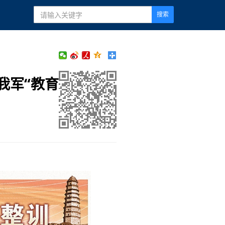
搜索
我军“教育