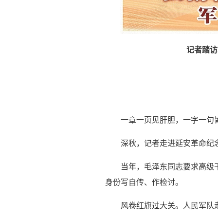
记者踏访
一章一页见肝胆，一字一句
深秋，记者走进延安革命纪
当年，毛泽东同志要求高级
身份写自传、作检讨。
风卷红旗过大关。人民军队