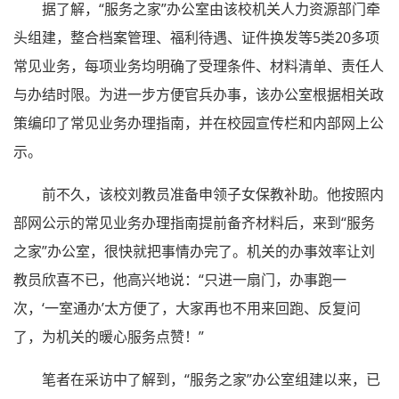
据了解，“服务之家”办公室由该校机关人力资源部门牵
头组建，整合档案管理、福利待遇、证件换发等5类20多项
常见业务，每项业务均明确了受理条件、材料清单、责任人
与办结时限。为进一步方便官兵办事，该办公室根据相关政
策编印了常见业务办理指南，并在校园宣传栏和内部网上公
示。
前不久，该校刘教员准备申领子女保教补助。他按照内
部网公示的常见业务办理指南提前备齐材料后，来到“服务
之家”办公室，很快就把事情办完了。机关的办事效率让刘
教员欣喜不已，他高兴地说：“只进一扇门，办事跑一
次，‘一室通办’太方便了，大家再也不用来回跑、反复问
了，为机关的暖心服务点赞！”
笔者在采访中了解到，“服务之家”办公室组建以来，已