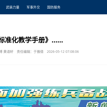
武装力量
军事外交
国防服务
标准化教学手册》……
博 黄语轩
责任编辑：于雅倩
2026-05-12 07:08:06