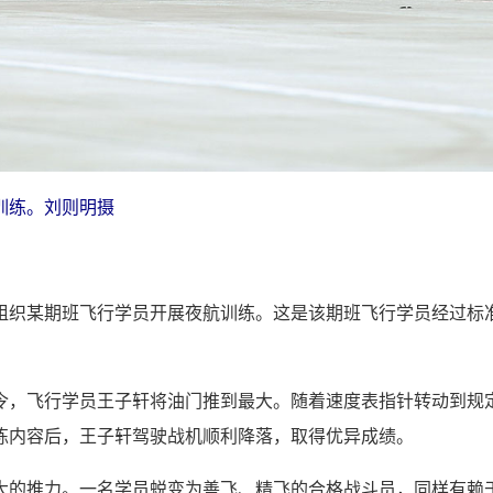
训练。刘则明摄
组织某期班飞行学员开展夜航训练。这是该期班飞行学员经过标
令，飞行学员王子轩将油门推到最大。随着速度表指针转动到规
练内容后，王子轩驾驶战机顺利降落，取得优异成绩。
大的推力。一名学员蜕变为善飞、精飞的合格战斗员，同样有赖