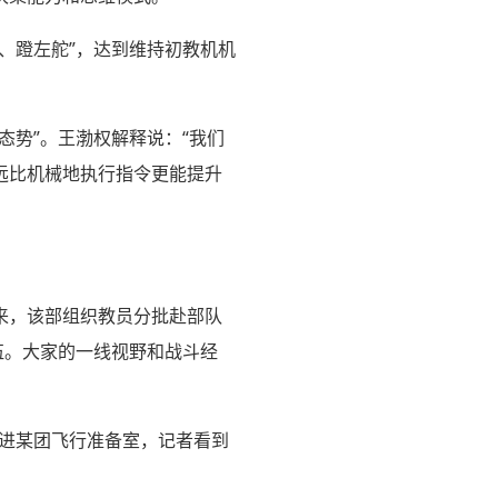
、蹬左舵”，达到维持初教机机
态势”。王渤权解释说：“我们
远比机械地执行指令更能提升
。
来，该部组织教员分批赴部队
伍。大家的一线视野和战斗经
走进某团飞行准备室，记者看到