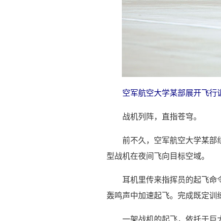
空军航空大学某部展开飞行
战机列阵，直指苍穹。
前不久，空军航空大学某部
型战机在夜间飞向目标空域。
耳机里传来指挥员的起飞命
轰鸣声中加速起飞。完成既定训
一架战机的起飞，依托于巨