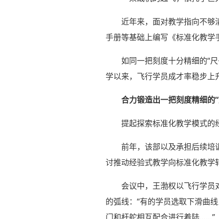
近年来，面对教学指向不够
手册等基础上编写《标准化教学
如同一把刻度十分精细的“
学以来，飞行学员成才率稳步上
合力锻造出一把刻度精细的“
提起探索标准化教学模式的
前年，该部以及承担后续培
讨推动经验式教学向标准化教学
会议中，王渤权以飞行学员
的弧线：“有的学员选取下滑曲
门和杆舵相互配合进行着陆……”