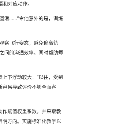
语和对应动作。
圆滑……”令他意外的是，训练
观察飞行姿态，避免偏离轨
生之间的沟通效率。同时帮助师
绩上下浮动较大：“以往，受到
断容易导致评价不够全面客
动作赋值权重系数，并采取教
指明方向。实施标准化教学以