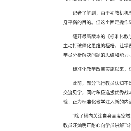
记者了解到，由于初教机机
身平衡的目的。但这个固定操作
翻开最新版本的《标准化教
主动打破僵化思维的桎梏，让学
学员分析解决问题的思维和能力
标准化教学改革实施以来，
此前，部分飞行教员认知不
交流见学，同时积极选拔优秀战
验，正为标准化教学注入新的内
“除了横向关注自身高度空
教员汪灿明正耐心向学员讲解飞