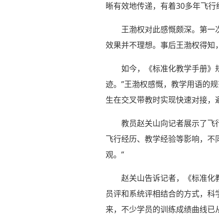
晰有效地传递，有着30多年飞
王渤权对此感慨颇深。第一
效果并不理想。事后王渤权得知，
如今，《标准化教学手册》
迹。”王渤权感慨，教学用语的
生在交叉带教时实现快速对接，
教员赵关山向记者展示了飞
飞行经历、教学经验等影响，不
观。”
赵关山告诉记者，《标准化
员评和系统评相结合的方式，科
来，不少学员的训练成绩曲线已