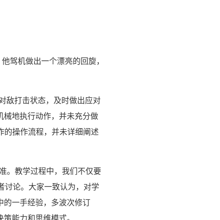
，他驾机做出一个漂亮的回旋，
注对敌打击状态，及时做出应对
机械地执行动作，并未充分做
动作的操作流程，并未详细阐述
标准。教学过程中，我们不仅要
会者讨论。大家一致认为，对学
中的一手经验，多波次修订
决策能力和思维模式。