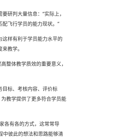
需要研判大量信息：“实际上，
配飞行学员的能力现状。”
为这样有利于学员能力水平的
度来教学。
提高整体教学质效的重要意义，
务目标、考核内容、评价标
，为教学提供了更多符合学员能
家各有各的方式，这常常导
过程中彼此的想法和思路能够清