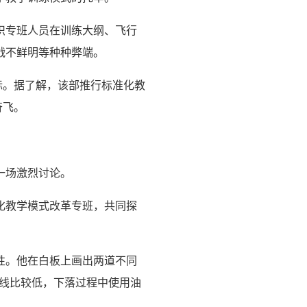
织专班人员在训练大纲、飞行
战不鲜明等种种弊端。
标。据了解，该部推行标准化教
奋飞。
一场激烈讨论。
化教学模式改革专班，共同探
性。他在白板上画出两道不同
曲线比较低，下落过程中使用油