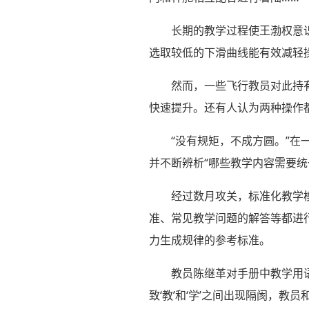
长期的教学过程使王渤权意
选取较低的下滑曲线能有效减轻
然而，一些飞行教员对此持
快速提升。还有人认为两种操作
“没有规矩，不成方圆。”
并不断辨析“哪些教学内容需要统
经过数月攻关，标准化教学
准、常见教学问题的解答等都进
力生成规律的参考标准。
教员陈继革对手册中教学用
致‘教’和‘学’之间出现隔阂，