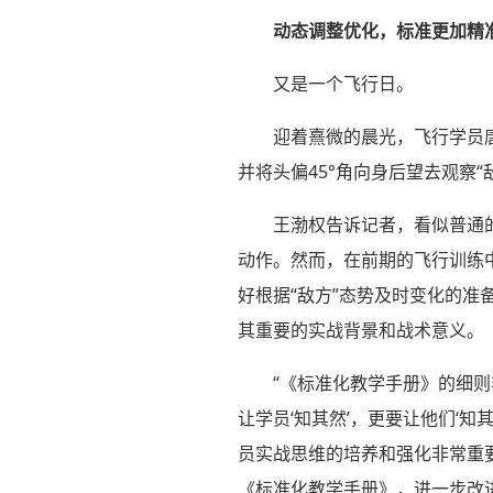
动态调整优化，标准更加精
又是一个飞行日。
迎着熹微的晨光，飞行学员
并将头偏45°角向身后望去观察“
王渤权告诉记者，看似普通的
动作。然而，在前期的飞行训练
好根据“敌方”态势及时变化的准
其重要的实战背景和战术意义。
“《标准化教学手册》的细
让学员‘知其然’，更要让他们‘
员实战思维的培养和强化非常重
《标准化教学手册》，进一步改