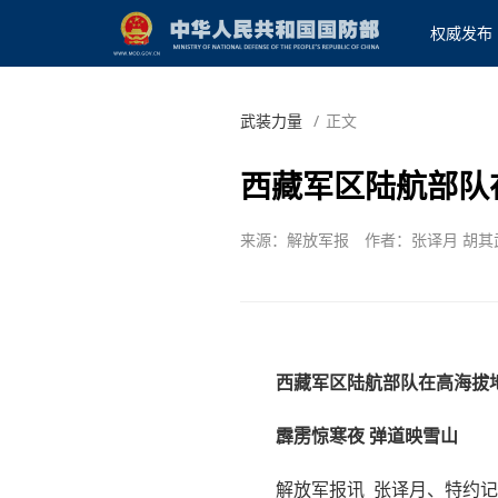
权威发布
武装力量
/
正文
西藏军区陆航部队
来源：解放军报
作者：张译月 胡其
西藏军区陆航部队在高海拔
霹雳惊寒夜 弹道映雪山
解放军报讯 张译月、特约记