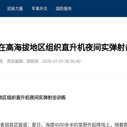
武装力量
军事外交
国防服务
在高海拔地区组织直升机夜间实弹射
武
责任编辑：郭妍菲
2026-07-07 06:30:40
地区组织直升机夜间实弹射击训练
者胡其武报道：夏日，海拔4500多米的某野外起降场上，随着