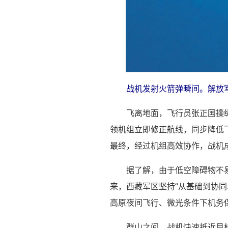
战机发射火箭弹瞬间。解放军
飞离地面，飞行员张正国操
领机组立即修正航线，同步降低
最终，经过机组高效协作，战机
据了解，由于低空障碍物不
来，西藏军区坚持“从基础到协
高原夜间飞行、微光条件下机务
群山之间，战机快速抵近目