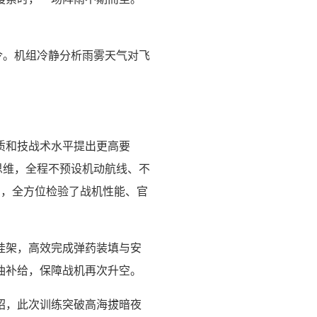
令。机组冷静分析雨雾天气对飞
质和技战术水平提出更高要
思维，全程不预设机动航线、不
击，全方位检验了战机性能、官
挂架，高效完成弹药装填与安
油补给，保障战机再次升空。
绍，此次训练突破高海拔暗夜