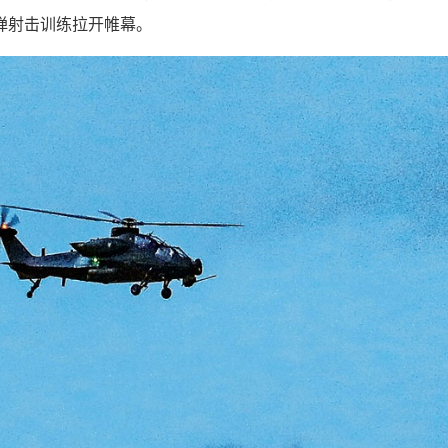
弹射击训练拉开帷幕。