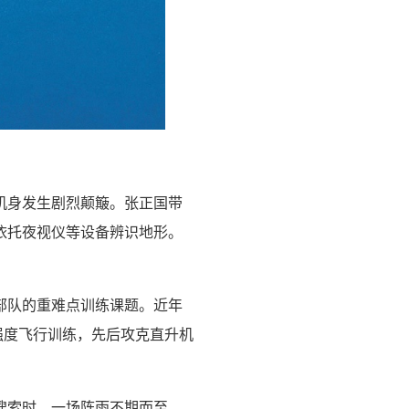
机身发生剧烈颠簸。张正国带
依托夜视仪等设备辨识地形。
部队的重难点训练课题。近年
强度飞行训练，先后攻克直升机
搜索时，一场阵雨不期而至。