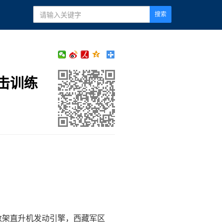
搜索
击训练
数架直升机发动引擎，西藏军区