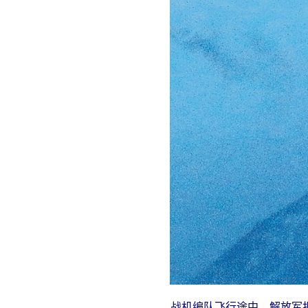
战机编队飞行途中。解放军报