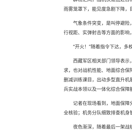
雨雾笼罩下，能见度急剧下降，
气象条件突变，是叫停避险
行视距、实弹射击等方面的影响
“开火！”随着指令下达，多
西藏军区相关部门领导表示
求，也对战机性能、地面综合保
删减训练课目，出动多型直升机
兵实战本领以及一体化综合保障
记者在现场看到，地面保障
全核验；机务分队细致排查机身
夜色渐深，随着最后一架战