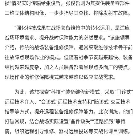
损”情况实时传输给张俊哲，张俊哲则为其提供装备零部件
三维立体结构图像，一步步指导其查找、排除发射车故障。
“强化科技成果在战场装备维修中的转化运用，是适应
战场环境需求、提升战时保障能力的必然要求。”该旅领导
介绍，传统的战场装备维修保障，通常采取维修技术骨干前
往故障点现场作业的模式。但随着战争节奏越来越快、装备
结构越来越复杂，加之人员装备部署呈现点多面广的特点，
现场作业的维修保障模式越来越难以适应实战需求。
为此，该旅探索“科技+”装备维修新模式，采取“门诊式”
远程技术介入、“会诊式”远程技术支持和“随诊式”交互技术
指导等方式，提升远程装备维修保障能力。此次训练，他们
打破常规，结合战场实际设置“备件缺失”“道路损毁”等特
情，组织远程引导维修、器材远程投送等实战化课目训练。