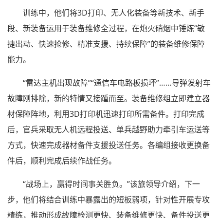
训练中，他们将3D打印、无人化装备等新技术、新手
段、新装备运用于装备维修全过程，在炮火硝烟中锤炼“敏
捷出动、快速抢修、精准支援、持续保障”的装备维修保障
能力。
“雷达主机出现故障”“通信车电路板损坏”……导弹发射车
故障刚排除，新的特情又接踵而至。装备维修组立即建立器
材保障阵地，利用3D打印机迅速打印所需备件。打印完成
后，官兵采取无人机远程投送、单兵越野助力牵引车运送等
方式，快速完成器材备件支援投送任务。各编组接收更换备
件后，顺利完成后续作战任务。
“战场上，赢得时间事关胜负。”该旅领导介绍，下一
步，他们将结合训练中暴露出的短板弱项，针对性开展专攻
精练，推动形成故障检测更快、装备维修更快、备件投送更