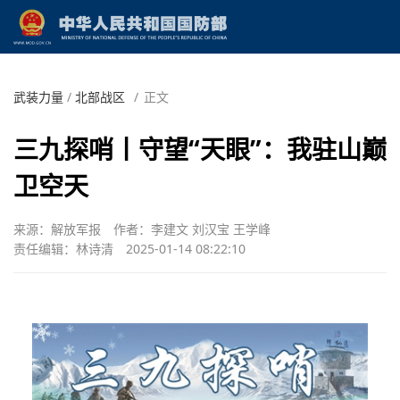
武装力量
/
北部战区
/
正文
三九探哨丨守望“天眼”：我驻山巅
卫空天
来源：解放军报
作者：李建文 刘汉宝 王学峰
责任编辑：林诗清
2025-01-14 08:22:10