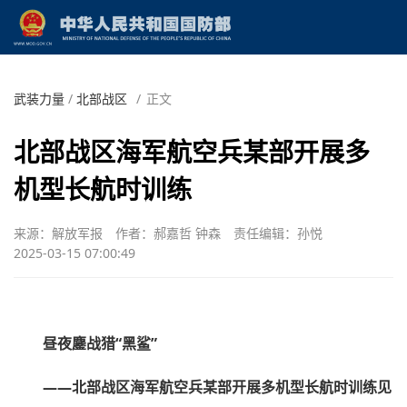
武装力量
/
北部战区
/
正文
北部战区海军航空兵某部开展多
机型长航时训练
来源：解放军报
作者：郝嘉哲 钟森
责任编辑：孙悦
2025-03-15 07:00:49
昼夜鏖战猎“黑鲨”
——北部战区海军航空兵某部开展多机型长航时训练见