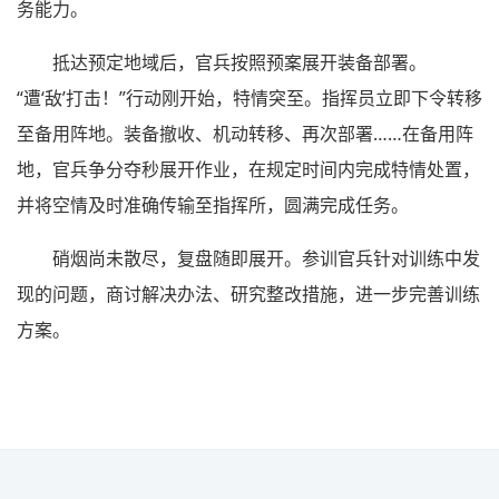
务能力。
抵达预定地域后，官兵按照预案展开装备部署。
“遭‘敌’打击！”行动刚开始，特情突至。指挥员立即下令转移
至备用阵地。装备撤收、机动转移、再次部署……在备用阵
地，官兵争分夺秒展开作业，在规定时间内完成特情处置，
并将空情及时准确传输至指挥所，圆满完成任务。
硝烟尚未散尽，复盘随即展开。参训官兵针对训练中发
现的问题，商讨解决办法、研究整改措施，进一步完善训练
方案。