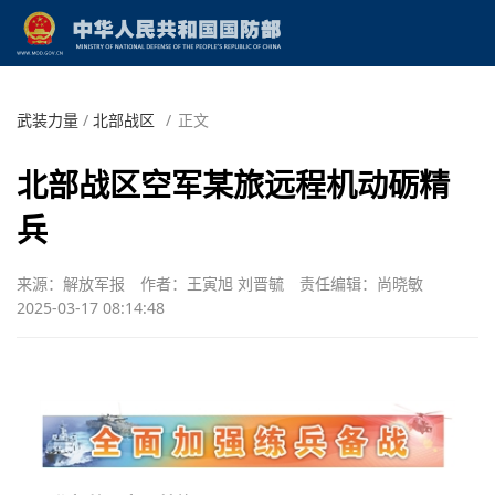
武装力量
/
北部战区
/
正文
北部战区空军某旅远程机动砺精
兵
来源：解放军报
作者：王寅旭 刘晋毓
责任编辑：尚晓敏
2025-03-17 08:14:48