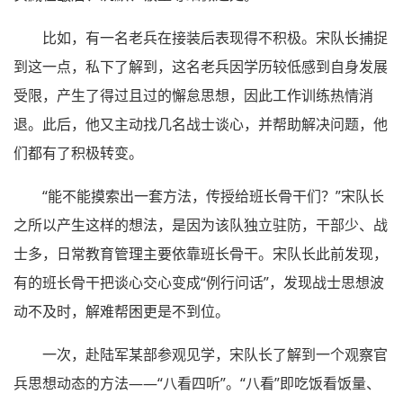
比如，有一名老兵在接装后表现得不积极。宋队长捕捉
到这一点，私下了解到，这名老兵因学历较低感到自身发展
受限，产生了得过且过的懈怠思想，因此工作训练热情消
退。此后，他又主动找几名战士谈心，并帮助解决问题，他
们都有了积极转变。
“能不能摸索出一套方法，传授给班长骨干们？”宋队长
之所以产生这样的想法，是因为该队独立驻防，干部少、战
士多，日常教育管理主要依靠班长骨干。宋队长此前发现，
有的班长骨干把谈心交心变成“例行问话”，发现战士思想波
动不及时，解难帮困更是不到位。
一次，赴陆军某部参观见学，宋队长了解到一个观察官
兵思想动态的方法——“八看四听”。“八看”即吃饭看饭量、