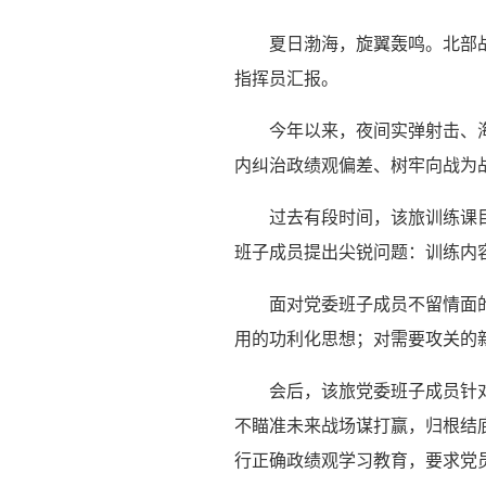
夏日渤海，旋翼轰鸣。北部
指挥员汇报。
今年以来，夜间实弹射击、
内纠治政绩观偏差、树牢向战为
过去有段时间，该旅训练课
班子成员提出尖锐问题：训练内
面对党委班子成员不留情面
用的功利化思想；对需要攻关的
会后，该旅党委班子成员针
不瞄准未来战场谋打赢，归根结
行正确政绩观学习教育，要求党