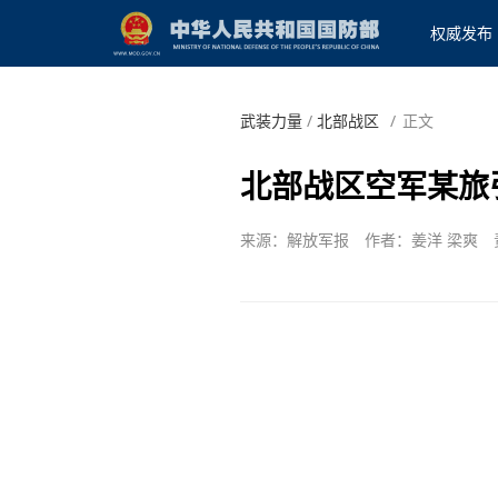
权威发布
武装力量
/
北部战区
/
正文
北部战区空军某旅
来源：解放军报
作者：姜洋 梁爽