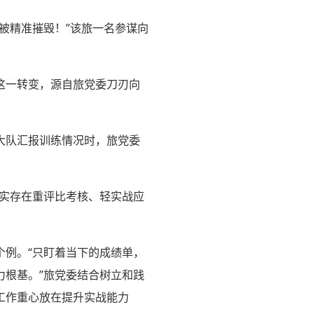
被精准摧毁！”该旅一名参谋向
这一转变，源自旅党委刀刃向
大队汇报训练情况时，旅党委
确实存在重评比考核、轻实战应
个例。“只盯着当下的成绩单，
力根基。”旅党委结合树立和践
工作重心放在提升实战能力