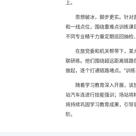
上。
思想破冰，脚步更实。针对
和一线点位，围绕重难点训练课
不同专业精干力量定期巡回抽检
在旅党委和机关帮带下，某
联研练。他们围绕超远距离链路
做起，逐个打通链路堵点。“训
随着学习教育深入开展，该
站汽车连进行技能强训；场站将
将持续巩固学习教育成果，引导
阶。