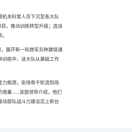
领机关科室人员下沉至各大队
课目，推动训练转型升级；选派
率。
境，展开新一轮跨军兵种建链通
种训练中，该大队从基础工作
能力瓶颈，安排骨干轮流到场
的增量……该旅领导介绍，他们
推动部队战斗力建设迈上新台