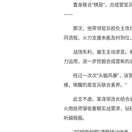
置身联合“棋局”，合成营官
——
那次，他带领官兵担负主攻
同流程，火力支援未能及时到位
战场失利，催生主动求变。
力运用，进一步挖掘合成营新的
经过一次次“头脑风暴”，该
维，唤醒的是官兵联合素养。”
此言不虚。某连邬连长结合
火炮技师邹俊着眼实战需求，钻
听越佩服。