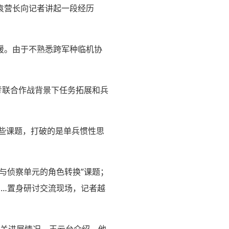
，袁营长向记者讲起一段经历
援。由于不熟悉跨军种临机协
考联合作战背景下任务拓展和兵
这些课题，打破的是单兵惯性思
与侦察单元的角色转换”课题；
……置身研讨交流现场，记者越