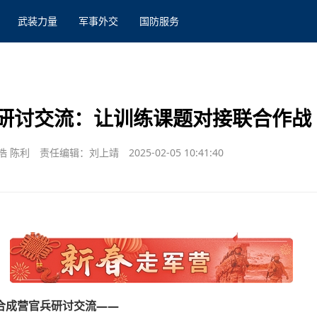
武装力量
军事外交
国防服务
研讨交流：让训练课题对接联合作战
浩 陈利
责任编辑：刘上靖
2025-02-05 10:41:40
合成营官兵研讨交流——