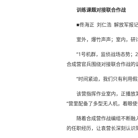
训练课题对接联合作战
■佟海正 刘仁浩 解放军报记
室外，爆竹声声；室内，研
“1号机群，监侦战场态势；
合成营官兵围绕对接联合作战的
“时间紧迫，我们只有利用
该营指挥作业室内，正播放
“营里配备了多型无人机，着眼使
随着合成营作战编组不断融
的任职经历，让袁营长深刻认识