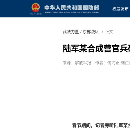
权威发布
武装力量
/
东部战区
/
正文
陆军某合成营官兵
来源：解放军报
作者：佟海正 刘仁
春节期间，记者旁听陆军某