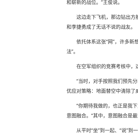
和崭新的战位。”王俊说。
这边走下飞机，那边钻出方
和李捷勇成了无话不说的战友。
依托体系这张“网”，许多新
法”。
在空军组织的竞赛考核中，这
“当时，对手按照我们预先
优应对策略：地面替空中清除了
“你期待我做的，也正是我
意图融合。“其中，意图融合是最
从平时“坐”到一起、“说”