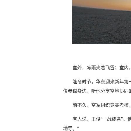
室外，冻雨夹着飞雪；室内，
隆冬时节，华东迎来新年第
俊参谋身边，听他分享空地协同的
前不久，空军组织竞赛考核，
有人说，王俊“一战成名”。他
地导。”