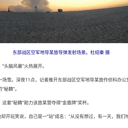
东部战区空军地导某旅导弹发射场景。杜绍秦 摄
“头脑风暴”火热展开。
一场雪。深夜11点，记者推开东部战区空军地导某旅作侦科办公
“秘籍”。
这套“秘籍”助力该旅某营夺得“金盾牌”奖杯。
却开玩笑说，自己是一“站”成名：“从没有想过，有一天，我们地导