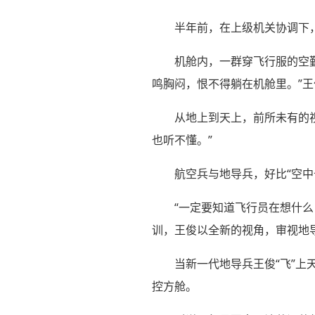
半年前，在上级机关协调下
机舱内，一群穿飞行服的空
鸣胸闷，恨不得躺在机舱里。”王
从地上到天上，前所未有的
也听不懂。”
航空兵与地导兵，好比“空中
“一定要知道飞行员在想什么
训，王俊以全新的视角，审视地
当新一代地导兵王俊“飞”
控方舱。