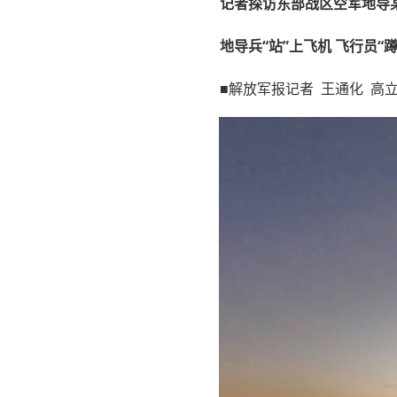
记者探访东部战区空军地导
地导兵“站”上飞机 飞行员“
■解放军报记者 王通化 高