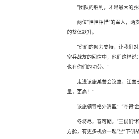
“团队的胜利，才是最大的胜
两位“惺惺相惜”的军人，两
的整体跃升。
“你们的倾力支持，让我们
空兵战友的回信中，他们这样说：
也有你们的功劳。”
走进该旅某营会议室，江营长
量，更高！”
该旅领导格外清醒：“夺得‘金
冬将尽，春可期。“王俊们”
方舱，有更多机会一起“坐”下研