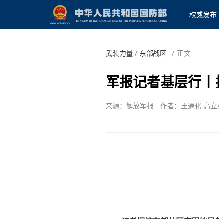
权威发布
武装力量
/
东部战区
/
正文
军报记者基层行丨
来源：解放军报
作者：王通化 高立