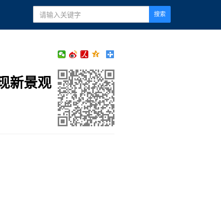
搜索
现新景观