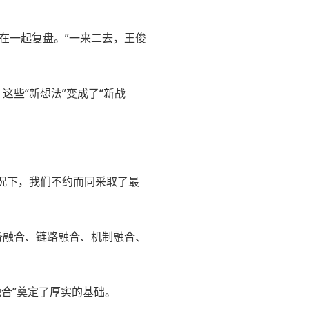
在一起复盘。”一来二去，王俊
这些“新想法”变成了“新战
情况下，我们不约而同采取了最
备融合、链路融合、机制融合、
融合”奠定了厚实的基础。