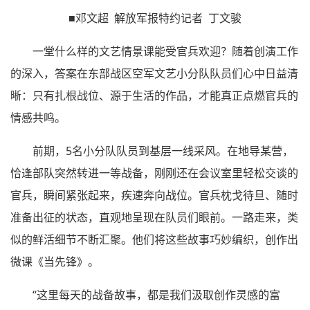
■邓文超 解放军报特约记者 丁文骏
一堂什么样的文艺情景课能受官兵欢迎？随着创演工作
的深入，答案在东部战区空军文艺小分队队员们心中日益清
晰：只有扎根战位、源于生活的作品，才能真正点燃官兵的
情感共鸣。
前期，5名小分队队员到基层一线采风。在地导某营，
恰逢部队突然转进一等战备，刚刚还在会议室里轻松交谈的
官兵，瞬间紧张起来，疾速奔向战位。官兵枕戈待旦、随时
准备出征的状态，直观地呈现在队员们眼前。一路走来，类
似的鲜活细节不断汇聚。他们将这些故事巧妙编织，创作出
微课《当先锋》。
“这里每天的战备故事，都是我们汲取创作灵感的富