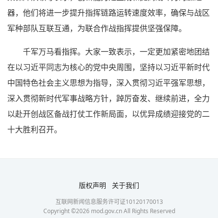
器，他们将进一步提升指挥链路运转速度效率，确保与战区
军种部队互联互通，为联合作战指挥提供坚强保障。
千军万马看指挥。大家一致表示，一定更加紧密地团结
在以习近平同志为核心的党中央周围，坚持以习近平新时代
中国特色社会主义思想为指导，深入贯彻习近平强军思想，
深入贯彻新时代军事战略方针，踔厉奋发、继续前进，全力
以赴开创战区备战打仗工作新局面，以优异成绩迎接党的二
十大胜利召开。
版权声明
关于我们
互联网新闻信息服务许可证10120170013
Copyright ©
2026
mod.gov.cn All Rights Reserved