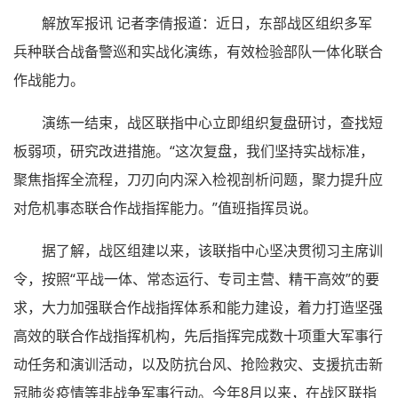
解放军报讯 记者李倩报道：近日，东部战区组织多军
兵种联合战备警巡和实战化演练，有效检验部队一体化联合
作战能力。
演练一结束，战区联指中心立即组织复盘研讨，查找短
板弱项，研究改进措施。“这次复盘，我们坚持实战标准，
聚焦指挥全流程，刀刃向内深入检视剖析问题，聚力提升应
对危机事态联合作战指挥能力。”值班指挥员说。
据了解，战区组建以来，该联指中心坚决贯彻习主席训
令，按照“平战一体、常态运行、专司主营、精干高效”的要
求，大力加强联合作战指挥体系和能力建设，着力打造坚强
高效的联合作战指挥机构，先后指挥完成数十项重大军事行
动任务和演训活动，以及防抗台风、抢险救灾、支援抗击新
冠肺炎疫情等非战争军事行动。今年8月以来，在战区联指