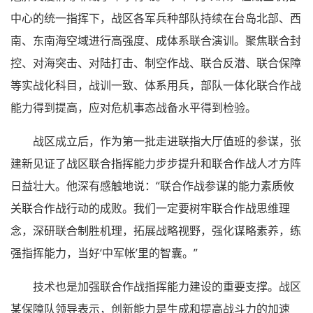
中心的统一指挥下，战区各军兵种部队持续在台岛北部、西
南、东南海空域进行高强度、成体系联合演训。聚焦联合封
控、对海突击、对陆打击、制空作战、联合反潜、联合保障
等实战化科目，战训一致、体系用兵，部队一体化联合作战
能力得到提高，应对危机事态战备水平得到检验。
战区成立后，作为第一批走进联指大厅值班的参谋，张
建新见证了战区联合指挥能力步步提升和联合作战人才方阵
日益壮大。他深有感触地说：“联合作战参谋的能力素质攸
关联合作战行动的成败。我们一定要树牢联合作战思维理
念，深研联合制胜机理，拓展战略视野，强化谋略素养，练
强指挥能力，当好‘中军帐’里的智囊。”
技术也是加强联合作战指挥能力建设的重要支撑。战区
某保障队领导表示，创新能力是生成和提高战斗力的加速