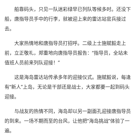
船靠码头，只见一队迷彩绿早已列队等候多时。还没下
船，唐指导员手中的行李，就被迎上来的雷达站官兵接过
去。
大家热情地和唐指导员打招呼。二级上士施赋毅走上
前，立正敬礼，郑重地向唐指导员报告：“指导员，全站未
值班人员前来列队迎接！”
这是海岛雷达站传承多年的迎接仪式。施赋毅说，每逢
有“新人”上岛，无论是干部还是战士，大家都要一起到码头
迎接。
与战友的热情不同，海岛却以另一副面孔迎接唐指导员
的到来。一场不期而至的台风，让他把“海岛挑战”体验了一
遍。