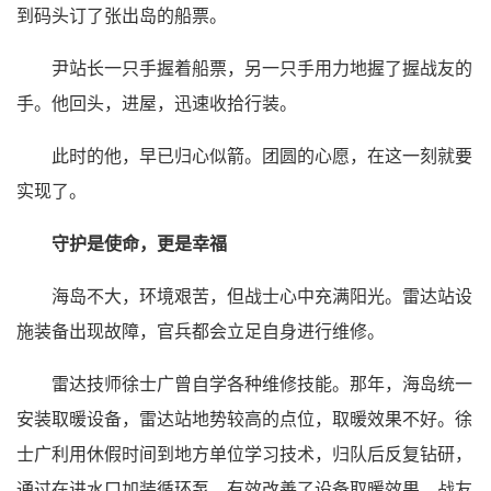
到码头订了张出岛的船票。
尹站长一只手握着船票，另一只手用力地握了握战友的
手。他回头，进屋，迅速收拾行装。
此时的他，早已归心似箭。团圆的心愿，在这一刻就要
实现了。
守护是使命，更是幸福
海岛不大，环境艰苦，但战士心中充满阳光。雷达站设
施装备出现故障，官兵都会立足自身进行维修。
雷达技师徐士广曾自学各种维修技能。那年，海岛统一
安装取暖设备，雷达站地势较高的点位，取暖效果不好。徐
士广利用休假时间到地方单位学习技术，归队后反复钻研，
通过在进水口加装循环泵，有效改善了设备取暖效果，战友