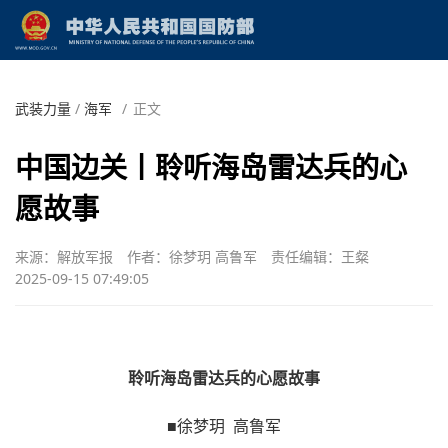
武装力量
/
海军
/
正文
中国边关丨聆听海岛雷达兵的心
愿故事
来源：解放军报
作者：徐梦玥 高鲁军
责任编辑：王粲
2025-09-15 07:49:05
聆听海岛雷达兵的心愿故事
■徐梦玥 高鲁军