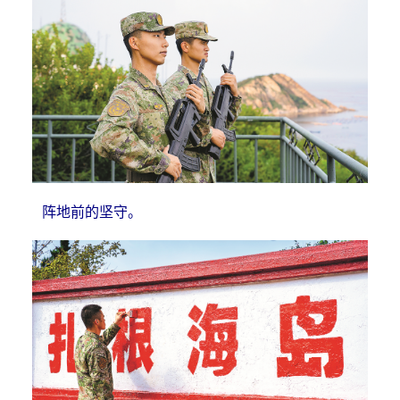
阵地前的坚守。