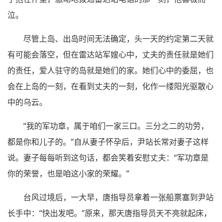
泣。
尽管上岛、出岛时间无法确定，头一天的约定第二天就
有可能会落空，但在雷达站军嫂心中，丈夫的责任就是她们
的责任，爱人驻守的岛就是她们的家。她们心中的委屈，也
会在上岛的一刻，在看到丈夫的一刻，化作一缕阳光驱散心
中的乌云。
“我的军功章，属于咱们一家三口。三分之二的功劳，
都是你和儿子的。”自从妻子怀孕后，尹站长常对妻子这样
说。妻子每每听到这句话，都会笑着安慰丈夫：“军功章是
你的荣誉，也是咱这小家的荣耀。”
台风过境后，一大早，唐指导员拿着一张船票塞到尹站
长手中：“快出发吧。”原来，那天唐指导员天不亮就起床，