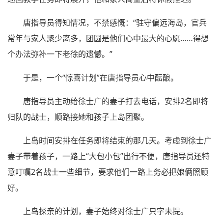
唐指导员得知情况，不禁感慨：“驻守偏远海岛，官兵
常年与家人聚少离多，团圆是他们心中最大的心愿……得想
个办法弥补一下老徐的遗憾。”
于是，一个“惊喜计划”在唐指导员心中酝酿。
唐指导员主动给徐士广的妻子打去电话，安排2名即将
归队的战士，顺路接她和孩子上岛团聚。
上岛时间安排在任务即将结束的那几天。考虑到徐士广
妻子带着孩子，一路上“大包小包”出行不便，唐指导员还特
意叮嘱2名战士一些细节，要求他们一路上务必把娘俩照顾
好。
上岛探亲的计划，妻子始终对徐士广只字未提。