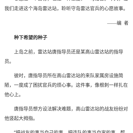
我们走进这个海岛雷达站，聆听守岛雷达官兵的心愿故事。
——编 者
种下希望的种子
上岛之前，雷达站唐指导员还是某高山雷达站的指导
员。
彼时，唐指导员所在高山雷达站的来队家属房设施简
陋，一度成了困扰官兵的烦心事。这件事，像根刺一样扎在
他心上。
唐指导员想方设法解决难题，高山雷达站的战友纷纷对
他竖起大拇指。
“把战友的事当自己的事，把连队的事当自家的事。帮