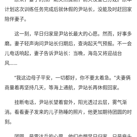
计划这次训练任务完成后就休假的尹站长，没能及时赶回家
陪伴妻子。
这一刻，早日归家是尹站长最大的心愿。然而，好事多
磨。妻子轻声询问尹站长归期后，查询起天气预报。不一会
儿电话响起，妻子告诉尹站长：当晚，海岛又将迎战台
风……
“我这边母子平安，一切都好，你不要太着急。”夫妻俩
商量着再坚持几天，等海上通航，尹站长再休假回家。
挂断电话，尹站长望着窗外，阳光透过云层，雾气渐
消。看看妻子发来的儿子熟睡的照片，他更加期待团圆的时
刻。
团圆，是雷达兵的心愿。他们也想早日归家，只是肩头