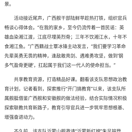
景。
活动接近尾声，广西舰干部陆鲜苹趁热打铁，组织官兵
畅谈心得体会。“在我的家乡，至今仍流传着一首民谣：英
雄血染湘江渡，江底尽埋英烈骨；三年不饮湘江水，十年不
食湘江鱼。”广西籍战士覃冰锋主动发言，“我们要学习革命
先辈英勇无畏的精神，逢敌敢亮剑、遇难勇攻坚，做到‘钢
多气盈骨更硬’，扛起属于我们这一代人的使命担当。”
共享教育资源，打造精品好课。翻看该支队思想政治教
育计划，记者看到，探索推行“开门搞教育”以来，该支队所
属舰艇借鉴广西舰和安徽舰的做法经验，结合实际情况积极
探索联教共育新路子，教育引导官兵进一步筑牢思想根基、
增强奋进动力。
不久前，该支队沂蒙山舰邀请“沂蒙新红嫂”朱呈镕登