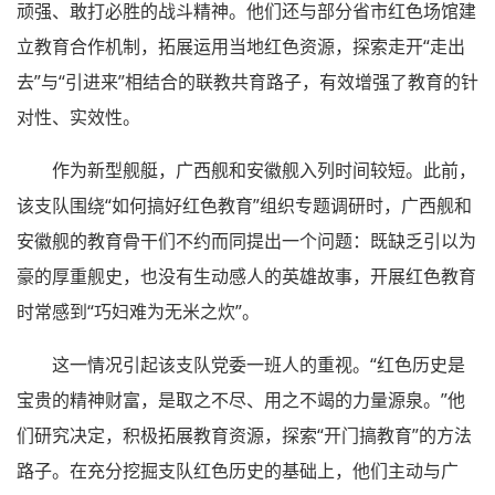
顽强、敢打必胜的战斗精神。他们还与部分省市红色场馆建
立教育合作机制，拓展运用当地红色资源，探索走开“走出
去”与“引进来”相结合的联教共育路子，有效增强了教育的针
对性、实效性。
作为新型舰艇，广西舰和安徽舰入列时间较短。此前，
该支队围绕“如何搞好红色教育”组织专题调研时，广西舰和
安徽舰的教育骨干们不约而同提出一个问题：既缺乏引以为
豪的厚重舰史，也没有生动感人的英雄故事，开展红色教育
时常感到“巧妇难为无米之炊”。
这一情况引起该支队党委一班人的重视。“红色历史是
宝贵的精神财富，是取之不尽、用之不竭的力量源泉。”他
们研究决定，积极拓展教育资源，探索“开门搞教育”的方法
路子。在充分挖掘支队红色历史的基础上，他们主动与广