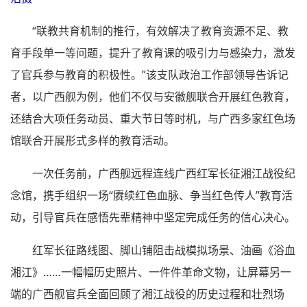
“联教共育机制的推行，有效解决了教育资源不足、教
育手段单一等问题，提升了教育课的吸引力与感染力，激发
了官兵参与教育的积极性。”该支队政治工作部领导告诉记
者，以广西舰为例，他们不仅与安徽舰联合开展红色教育，
还结合大项任务动员、重大节日等时机，与广西多家红色场
馆联合开展形式多样的教育活动。
一次任务前，广西舰远程连线广西红军长征湘江战役纪
念馆，携手组织一场“赓续红色血脉、争当红色传人”教育活
动，引导官兵在感悟先辈精神中坚定完成任务的信心决心。
红军长征路线图、脚山铺阻击战模拟场景、油画《浴血
湘江》……一幅幅历史照片、一件件革命文物，让屏幕另一
端的广西舰官兵全面回顾了湘江战役的历史过程和壮烈场