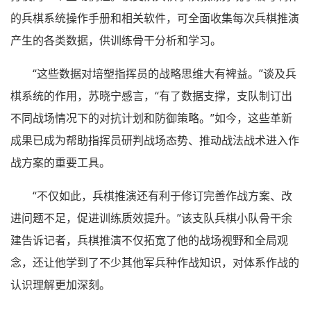
的兵棋系统操作手册和相关软件，可全面收集每次兵棋推演
产生的各类数据，供训练骨干分析和学习。
“这些数据对培塑指挥员的战略思维大有裨益。”谈及兵
棋系统的作用，苏晓宁感言，“有了数据支撑，支队制订出
不同战场情况下的对抗计划和防御策略。”如今，这些革新
成果已成为帮助指挥员研判战场态势、推动战法战术进入作
战方案的重要工具。
“不仅如此，兵棋推演还有利于修订完善作战方案、改
进问题不足，促进训练质效提升。”该支队兵棋小队骨干余
建告诉记者，兵棋推演不仅拓宽了他的战场视野和全局观
念，还让他学到了不少其他军兵种作战知识，对体系作战的
认识理解更加深刻。