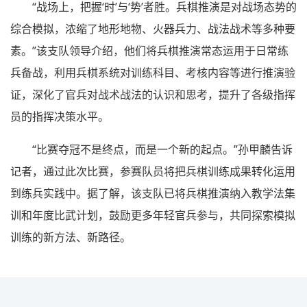
“战场上，把握‘时’与‘势’者胜。兵棋推演是对战场态势的
综合模拟，浓缩了地形地物、火器兵力、战法战术等多种要
素。”该支队领导介绍，他们将兵棋推演常态运用于日常练
兵备战，利用兵棋系统对训练科目、考核内容等进行推演验
证，深化了官兵对战术战法的认识和思考，提升了各级指挥
员的指挥决策水平。
“比赛夺冠不是终点，而是一个新的起点。”孙甲麟告诉
记者，通过此次比赛，参赛队员将把兵棋训练成果转化运用
到练兵实践中。据了解，该支队已将兵棋推演纳入教学法集
训和年度比武计划，鼓励更多年轻官兵参与，共同探索模拟
训练的新方法、新路径。