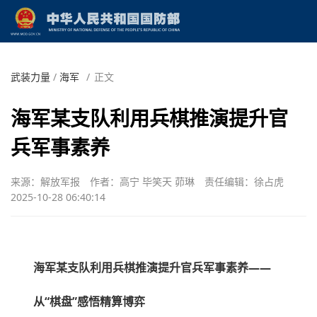
武装力量
/
海军
/
正文
海军某支队利用兵棋推演提升官
兵军事素养
来源：解放军报
作者：高宁 毕笑天 茆琳
责任编辑：徐占虎
2025-10-28 06:40:14
海军某支队利用兵棋推演提升官兵军事素养——
从“棋盘”感悟精算博弈