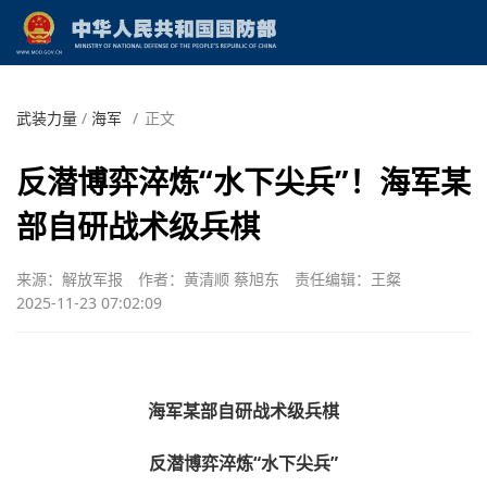
武装力量
/
海军
/
正文
反潜博弈淬炼“水下尖兵”！海军某
部自研战术级兵棋
来源：解放军报
作者：黄清顺 蔡旭东
责任编辑：王粲
2025-11-23 07:02:09
海军某部自研战术级兵棋
反潜博弈淬炼“水下尖兵”