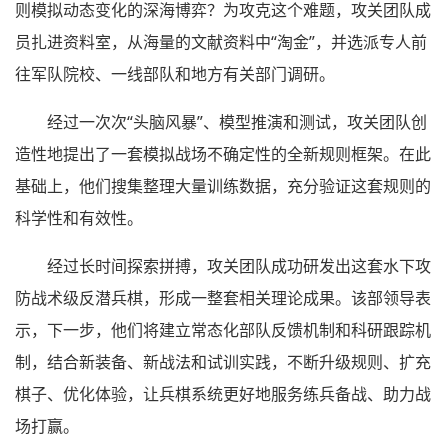
则模拟动态变化的深海博弈？为攻克这个难题，攻关团队成
员扎进资料室，从海量的文献资料中“淘金”，并选派专人前
往军队院校、一线部队和地方有关部门调研。
经过一次次“头脑风暴”、模型推演和测试，攻关团队创
造性地提出了一套模拟战场不确定性的全新规则框架。在此
基础上，他们搜集整理大量训练数据，充分验证这套规则的
科学性和有效性。
经过长时间探索拼搏，攻关团队成功研发出这套水下攻
防战术级反潜兵棋，形成一整套相关理论成果。该部领导表
示，下一步，他们将建立常态化部队反馈机制和科研跟踪机
制，结合新装备、新战法和试训实践，不断升级规则、扩充
棋子、优化体验，让兵棋系统更好地服务练兵备战、助力战
场打赢。