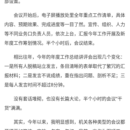
部设置。
会议开始后，电子屏播放处里全年重点工作清单，具体
内容、预期效果、完成进度等一目了然。宣传、组织、人力
等不同业务口负责人员，依次上台，汇报今年工作开展及新
年度工作筹划情况。半个小时后，会议结束。
相比往年，今年的年度工作总结讲评会出现几个变化：
一是所有人脱稿站立发言，条目清晰的表单取代了繁冗的汇
报材料；二是发言不说成绩，重在指出问题、剖析不足；三
是每人发言时间不超过8分钟。
没有套话堆砌，也没有长篇大论，半个小时的会议“干
货”满满。
其实，今年以来，我明显感到，机关各种类型的会议都