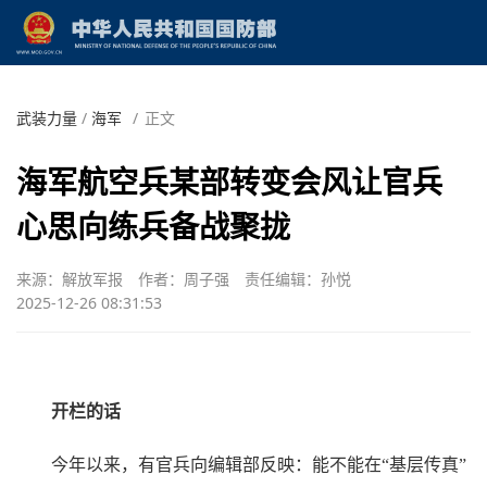
武装力量
/
海军
/
正文
海军航空兵某部转变会风让官兵
心思向练兵备战聚拢
来源：解放军报
作者：周子强
责任编辑：孙悦
2025-12-26 08:31:53
开栏的话
今年以来，有官兵向编辑部反映：能不能在“基层传真”