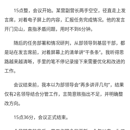
15点整，会议开始。某营副营长两手空空，径直走上发
言席，对着电子屏上的内容，汇报任务完成情况。他的发言
开门见山，直指矛盾问题，用时不到6分钟。
随后的任务部署和情况研判，从部领导到基层干部，都
是站在发言席前，对着屏幕上的清单讲“干条条”。我听得思
路越来越清晰，手里的笔不停记录接下来需要优化和改进的
工作。
会议结束前，我本以为部领导会“再多讲评几句”，结果
仅有2名领导结合分管工作，言简意赅指出不足，并明确整
改方向。
15点36分，会议正式结束。