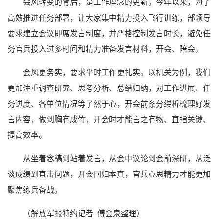
会风转变的背后，是工作理念的更新。今年以来，为了
高效推进任务部署，让大家集中精力投入飞行训练，部领导
要求建立会议即席发言制度，并严格控制发言时长，避免任
务官兵投入过多时间和精力准备发言材料，开会、陪会。
会风更务实，要求平时工作更扎实。以机关为例，我们
更加注重调查研究、思考分析、总结归纳，对工作进展、任
务进度、各单位情况等了然于心，开会前条分缕析梳理好发
言内容，做到胸有成竹，开会时才能言之有物、直指关键、
提高效率。
从坐着念稿到站着发言，从会中议论到会前深研，从泛
谈成绩到直击问题，开会回归本真，官兵心思精力才能更加
聚焦练兵备战。
（解放军报特约记者 傅金泉整理）