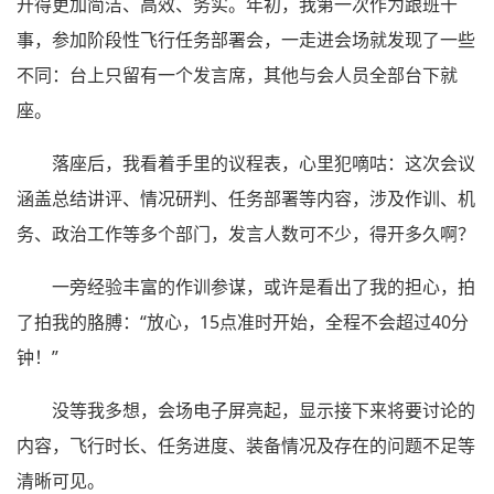
开得更加简洁、高效、务实。年初，我第一次作为跟班干
事，参加阶段性飞行任务部署会，一走进会场就发现了一些
不同：台上只留有一个发言席，其他与会人员全部台下就
座。
落座后，我看着手里的议程表，心里犯嘀咕：这次会议
涵盖总结讲评、情况研判、任务部署等内容，涉及作训、机
务、政治工作等多个部门，发言人数可不少，得开多久啊？
一旁经验丰富的作训参谋，或许是看出了我的担心，拍
了拍我的胳膊：“放心，15点准时开始，全程不会超过40分
钟！”
没等我多想，会场电子屏亮起，显示接下来将要讨论的
内容，飞行时长、任务进度、装备情况及存在的问题不足等
清晰可见。