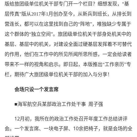
版给旅团级单位机关干部专门开一个栏目？细想发现，“基
层传真”版从2017年1月创办至今，从新兵到班长，从排长到
营连长，都可以在这里找到自己的“阵地”，唯独缺少专属于
这个群体的“独立空间”。旅团级单位机关干部身处机关中的
基层、基层中的机关，对建设全面过硬基层发挥着不可替代
的作用，他们在工作中的所见所闻所思所感，一定会给读者
带来不一样的视角和启示。即日起，本版推出“工作亲历”专
栏，期待广大旅团级单位机关干部的加入与分享！
会场只设一个发言席
■海军航空兵某部政治工作处干事 周子强
12月初，我所在的政治工作处召开年度工作总结讲评
会。一个发言席、一块电子屏、10余把椅子，就是会场的全