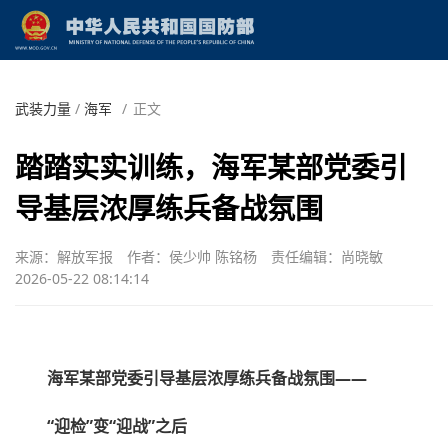
武装力量
/
海军
/
正文
踏踏实实训练，海军某部党委引
导基层浓厚练兵备战氛围
来源：解放军报
作者：侯少帅 陈铭杨
责任编辑：尚晓敏
2026-05-22 08:14:14
海军某部党委引导基层浓厚练兵备战氛围——
“迎检”变“迎战”之后