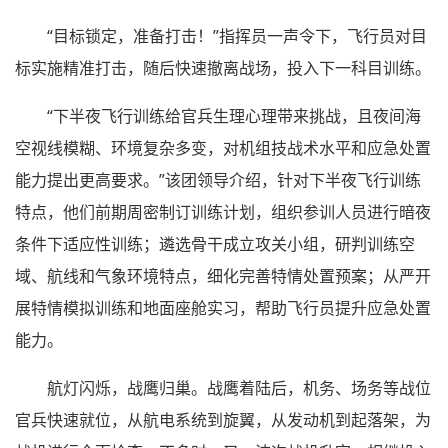
“目标锁定，准备打击！”指挥员一声令下，飞行员对目
标实施精准打击，随后快速撤离战场，投入下一科目训练。
“下半夜飞行训练给官兵生理心理带来挑战，且夜间海
空视线模糊、环境复杂多变，对机组技战术水平和应急处置
能力提出更高要求。”该团领导介绍，针对下半夜飞行训练
特点，他们前期周密制订训练计划，组织参训人员进行暗夜
条件下适应性训练；遴选骨干成立攻关小组，研判训练空
域、航线和气象环境特点，细化完善特情处置预案；从严开
展特情模拟训练和地面座舱实习，帮助飞行员提升应急处置
能力。
航灯闪烁，战鹰归巢。战鹰着陆后，机务、场务等战位
官兵快速就位，从航电系统到旋翼，从发动机到起落架，为