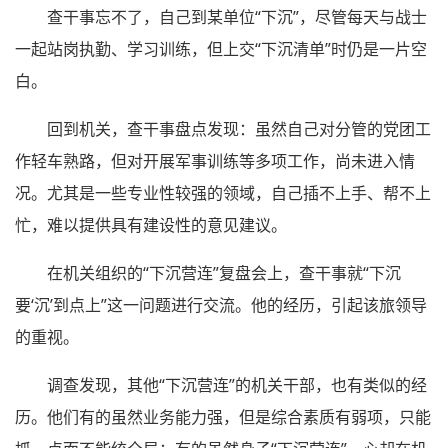
查干事忘不了，自己到某单位“下沉”，尽管每天与战士
一起站岗执勤、学习训练，但上交“下沉清单”时仍是一片空
白。
回到机关，查干事盘点发现：虽然自己对分管的党团工
作轻车熟路，但对开展军事训练等多项工作，尚未进入情
况。尤其是一些专业性较强的领域，自己插不上手、帮不上
忙，难以提供具有建设性的意见建议。
在机关组织的“下沉营连”复盘会上，查干事就“下沉
要‘沉’到点上”这一问题进行交流。他的经历，引起该旅领导
的重视。
调查发现，其他“下沉营连”的机关干部，也有类似的经
历。他们有的虽然业务能力强，但是综合素质有弱项，只能