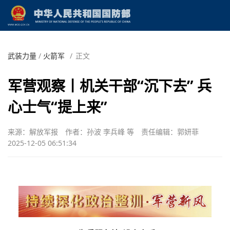
武装力量
/
火箭军
/
正文
军营观察丨机关干部“沉下去” 兵
心士气“提上来”
来源：解放军报
作者：孙波 李兵峰 等
责任编辑：郭妍菲
2025-12-05 06:51:34