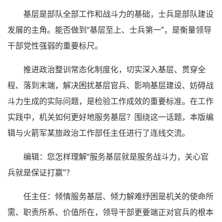
基层是部队全部工作和战斗力的基础，士兵是部队建设
发展的主角。能否做到“基层至上、士兵第一”，是衡量领导
干部党性强弱的重要标尺。
推进政治整训常态化制度化，切实深入基层、贯穿全
程、落到末端，解决困扰基层官兵、影响基层建设、妨碍战
斗力生成的实际问题，是检验工作成效的重要标准。在工作
实践中，机关如何更好地服务基层？围绕这一话题，本版编
辑与火箭军某旅政治工作部任主任进行了连线交流。
编辑：您怎样理解“服务基层就是服务战斗力，关心官
兵就是保证打赢”？
任主任：倾情服务基层、倾力解难纾困是机关的使命所
需、职责所系、价值所在，领导干部更要端正对官兵的根本