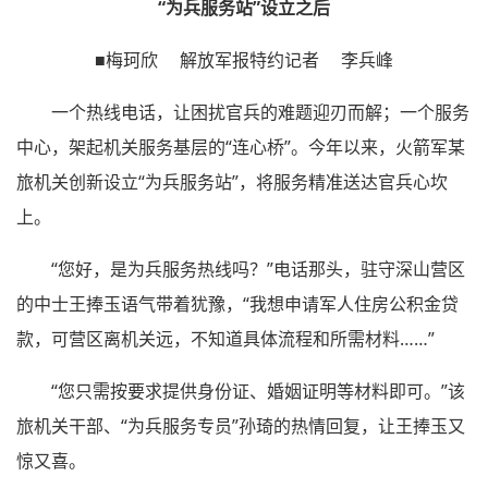
“为兵服务站”设立之后
■梅珂欣 解放军报特约记者 李兵峰
一个热线电话，让困扰官兵的难题迎刃而解；一个服务
中心，架起机关服务基层的“连心桥”。今年以来，火箭军某
旅机关创新设立“为兵服务站”，将服务精准送达官兵心坎
上。
“您好，是为兵服务热线吗？”电话那头，驻守深山营区
的中士王捧玉语气带着犹豫，“我想申请军人住房公积金贷
款，可营区离机关远，不知道具体流程和所需材料……”
“您只需按要求提供身份证、婚姻证明等材料即可。”该
旅机关干部、“为兵服务专员”孙琦的热情回复，让王捧玉又
惊又喜。