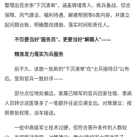
整理出百余条“下沉清单”，涵盖铸魂育人、练兵备战、综合
保障、风气建设、福利待遇、解难帮困等6类内容，并建立
起问题台账，明确整改措施、落实时间和责任人。
不仅要当好“服务员”，更要当好“解题人”——
精准发力落实为兵服务
前不久，该旅一批新的“下沉清单”在“士兵接待日”公布
后，受到官兵一致好评——
部分点位地处偏远，家属已随军的官兵回家住宿、患病
人员转诊送医等多了一笔额外往返交通支出。对策建议：按
照审批权限，派车接送。
一些中高级军士技术过硬，但符合晋升条件的人数较