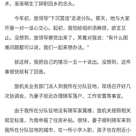
术，渐渐萌生了辞职回乡的念头。
今年初，旅领导“下沉营连”走进分队。那天，他与大家
开展一对一谈心交心。起初，我怕给组织添麻烦，欲言又
止。没想到，旅领导察觉出来了，笑着对我说：“有什么困
难问题都可以说，我们一起来想办法。”
就这样，我把自己的情况一五一十说出。没想到，这件
事很快就有了回音。
旅机关业务部门派人到我所在分队驻地，现场召开好几
次协调会，为妻子就近办理随军落户、工作安置等事宜。
由于我所在分队驻地没有随军家属楼，旅机关按照相关
规定标准，为我申报了住房补贴。很快，妻子顺利随军来到
我所在分队驻地的城市，在一所小学入职，孩子也在附近小