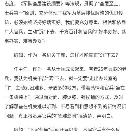
态度。《军队基层建设纲要》等法规，贯彻了“基层至上、
士兵第一”原则，充分体现了我军为基层排忧解难的优良传
统，必须始终坚持好落实好。我们要充分尊重、相信和依靠
广大官兵，主动“沉”下去，千方百计将官兵的“好事办好、实
事办实、难事办妥”。
编辑：作为一名机关干部，怎样才能真正“沉”下去？
任主任：作为一名从士兵成长起来、有着25年兵龄的老
兵，我认为机关干部“沉”下去，就一定要“走出办公室的
门”，主动到困难多、矛盾多的地方，带着感情和官兵“坐在
一条板凳上”。通过面对面、膝促膝、铺挨铺的方式，及时
了解那些在机关难以听到、不易看到和意想不到的新情况新
问题，真正将基层官兵的“急难愁盼”搞清楚、弄明白。
编辑：“下沉营连”活动开展以来，基层官兵有什么反