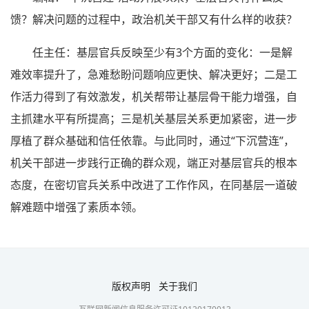
馈？解决问题的过程中，政治机关干部又有什么样的收获？
任主任：基层官兵反映至少有3个方面的变化：一是解
难效率提升了，急难愁盼问题响应更快、解决更好；二是工
作活力得到了有效激发，机关帮带让基层骨干能力增强，自
主抓建水平有所提高；三是机关基层关系更加紧密，进一步
厚植了群众基础和信任依靠。与此同时，通过“下沉营连”，
机关干部进一步践行正确的群众观，端正对基层官兵的根本
态度，在密切官兵关系中改进了工作作风，在同基层一道破
解难题中增强了素质本领。
版权声明
关于我们