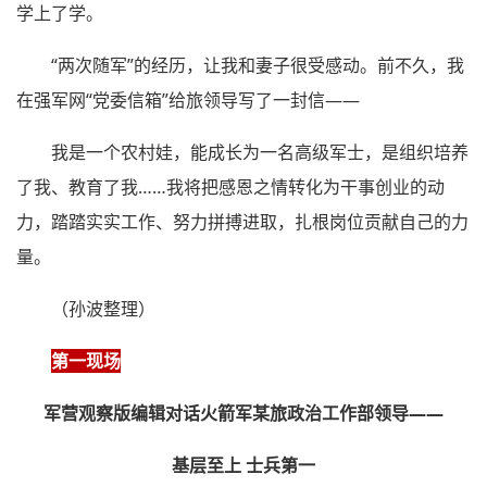
学上了学。
“两次随军”的经历，让我和妻子很受感动。前不久，我
在强军网“党委信箱”给旅领导写了一封信——
我是一个农村娃，能成长为一名高级军士，是组织培养
了我、教育了我……我将把感恩之情转化为干事创业的动
力，踏踏实实工作、努力拼搏进取，扎根岗位贡献自己的力
量。
（孙波整理）
第一现场
军营观察版编辑对话火箭军某旅政治工作部领导——
基层至上 士兵第一