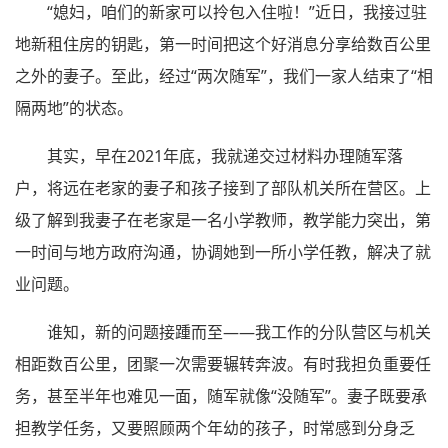
“媳妇，咱们的新家可以拎包入住啦！”近日，我接过驻
地新租住房的钥匙，第一时间把这个好消息分享给数百公里
之外的妻子。至此，经过“两次随军”，我们一家人结束了“相
隔两地”的状态。
其实，早在2021年底，我就递交过材料办理随军落
户，将远在老家的妻子和孩子接到了部队机关所在营区。上
级了解到我妻子在老家是一名小学教师，教学能力突出，第
一时间与地方政府沟通，协调她到一所小学任教，解决了就
业问题。
谁知，新的问题接踵而至——我工作的分队营区与机关
相距数百公里，团聚一次需要辗转奔波。有时我担负重要任
务，甚至半年也难见一面，随军就像“没随军”。妻子既要承
担教学任务，又要照顾两个年幼的孩子，时常感到分身乏