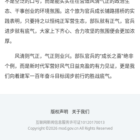
不是空泛的口号，而是能实实在在营造风清气正的政治生
态、干事创业的环境氛围。这个旅为官兵成长铺路搭桥的实
践表明，只要持之以恒纯正军营生态，部队就有正气，官兵
进步就有底气，大家上下齐心、合力攻坚的氛围便会更加浓
厚。
风清则气正，气正则业兴。部队官兵的“成长之喜”绝非
个例，而是新时代军营好风气日益充盈的有力见证，更是我
们向着建军一百年奋斗目标阔步前行的胜战底气。
版权声明
关于我们
互联网新闻信息服务许可证10120170013
Copyright ©
2026
mod.gov.cn All Rights Reserved