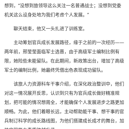
想到，“没想到旅领导这么关注一名普通战士；没想到党委
机关这么设身处地为我们考虑个人发展。”
聊天结束，他又一头扎进了训练室。
主动筹划官兵成长发展路径，缘于之前的一次经历——
两年前，邢莹莹面临军士选晋，由于高级军士编制比例有
限，她险些未能留队。在此期间，新政策出台，增加了高级
军士的编制比例，她最终凭借出色表现成功留队。
该旅人力资源科车干事介绍，在深化政治整训中，他们
对这一情况展开反思，认识到只有为官兵成长做好精准规
划，把可能的情况想周全，才能确保个人发展进步之路更加
顺畅。为此，他们着眼长远，主动帮助能干事、想干事的官
兵制订科学的成长路线图，为他们搭建成长成才的舞台，加