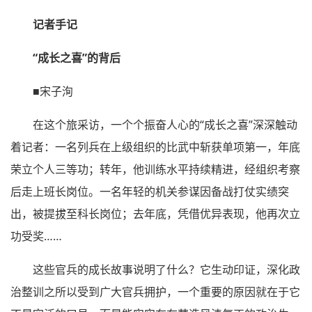
记者手记
“成长之喜”的背后
■宋子洵
在这个旅采访，一个个振奋人心的“成长之喜”深深触动
着记者：一名列兵在上级组织的比武中斩获单项第一，年底
荣立个人三等功；转年，他训练水平持续精进，经组织考察
后走上班长岗位。一名年轻的机关参谋因备战打仗实绩突
出，被提拔至科长岗位；去年底，凭借优异表现，他再次立
功受奖……
这些官兵的成长故事说明了什么？它生动印证，深化政
治整训之所以受到广大官兵拥护，一个重要的原因就在于它