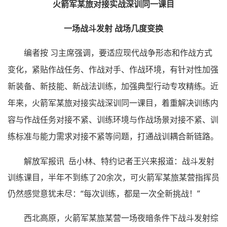
火箭军某旅对接实战深训同一课目
一场战斗发射 战场几度变换
编者按 习主席强调，要适应现代战争形态和作战方式
变化，紧贴作战任务、作战对手、作战环境，有针对性加强
新装备、新技能、新战法训练，加强典型行动专攻精练。近
年来，火箭军某旅对接实战深训同一课目，着重解决训练内
容与作战任务对接不紧、训练环境与作战场景对接不紧、训
练标准与能力需求对接不紧等问题，打通战训耦合新链路。
解放军报讯 岳小林、特约记者王兴来报道：战斗发射
训练课目，半年不到练了20余次，可火箭军某旅某营指挥员
仍然感觉意犹未尽：“每次训练，都是一次全新挑战！”
西北高原，火箭军某旅某营一场夜暗条件下战斗发射综