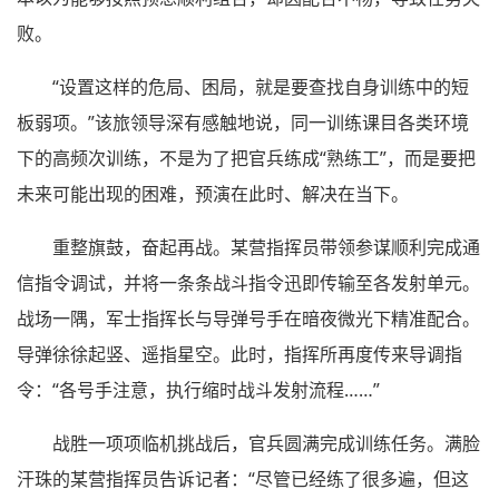
败。
“设置这样的危局、困局，就是要查找自身训练中的短
板弱项。”该旅领导深有感触地说，同一训练课目各类环境
下的高频次训练，不是为了把官兵练成“熟练工”，而是要把
未来可能出现的困难，预演在此时、解决在当下。
重整旗鼓，奋起再战。某营指挥员带领参谋顺利完成通
信指令调试，并将一条条战斗指令迅即传输至各发射单元。
战场一隅，军士指挥长与导弹号手在暗夜微光下精准配合。
导弹徐徐起竖、遥指星空。此时，指挥所再度传来导调指
令：“各号手注意，执行缩时战斗发射流程……”
战胜一项项临机挑战后，官兵圆满完成训练任务。满脸
汗珠的某营指挥员告诉记者：“尽管已经练了很多遍，但这