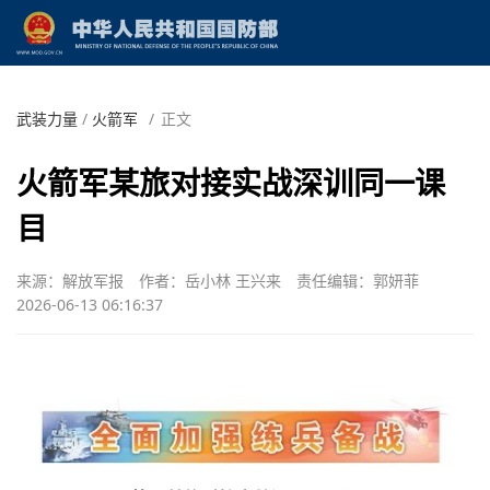
武装力量
/
火箭军
/
正文
火箭军某旅对接实战深训同一课
目
来源：解放军报
作者：岳小林 王兴来
责任编辑：郭妍菲
2026-06-13 06:16:37