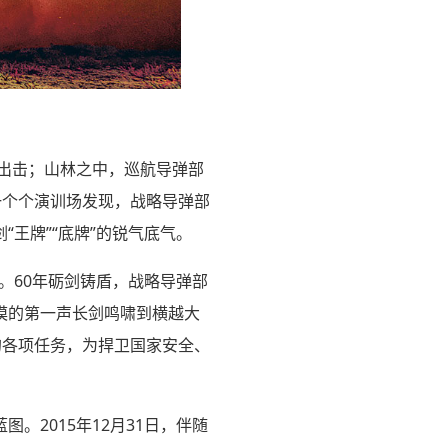
出击；山林之中，巡航导弹部
一个个演训场发现，战略导弹部
王牌”“底牌”的锐气底气。
。60年砺剑铸盾，战略导弹部
漠的第一声长剑鸣啸到横越大
的各项任务，为捍卫国家安全、
2015年12月31日，伴随