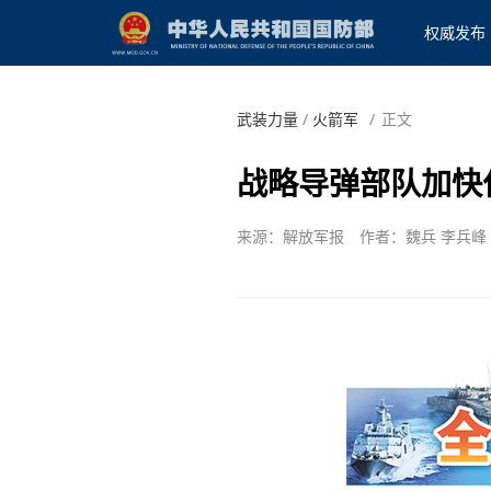
权威发布
武装力量
/
火箭军
/
正文
战略导弹部队加快
来源：解放军报
作者：魏兵 李兵峰