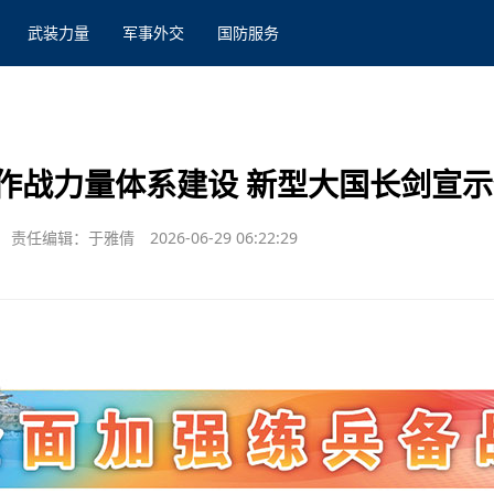
武装力量
军事外交
国防服务
作战力量体系建设 新型大国长剑宣
责任编辑：于雅倩
2026-06-29 06:22:29