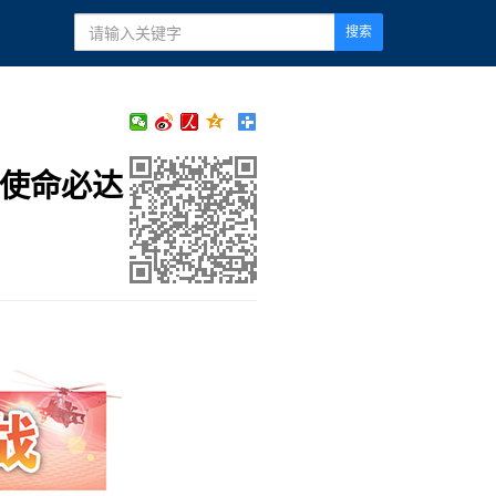
搜索
示使命必达