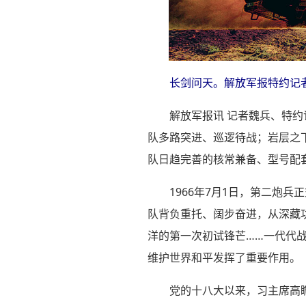
长剑问天。解放军报特约记
解放军报讯 记者魏兵、特
队多路突进、巡逻待战；岩层之
队日趋完善的核常兼备、型号配套
1966年7月1日，第二炮
队背负重托、阔步奋进，从深藏
洋的第一次初试锋芒……一代代
维护世界和平发挥了重要作用。
党的十八大以来，习主席高瞻