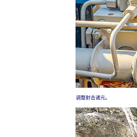
调整射击诸元。