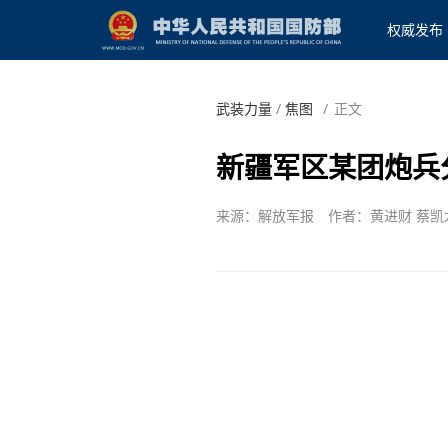
权威发布
武装力量
/
焦图
/
正文
新疆军区某团炮兵
来源：解放军报
作者：黄进财 蔡凯