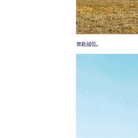
奔赴战位。