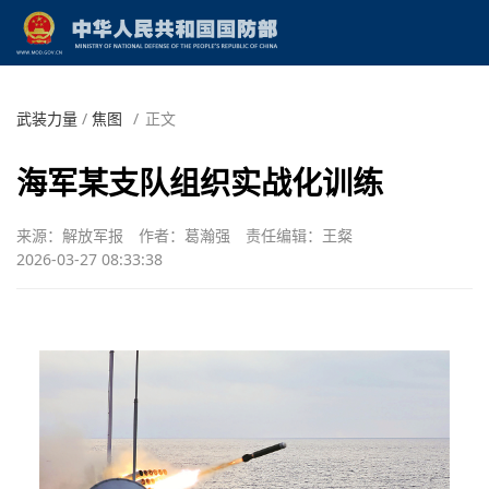
武装力量
/
焦图
/
正文
海军某支队组织实战化训练
来源：解放军报
作者：葛瀚强
责任编辑：王粲
2026-03-27 08:33:38