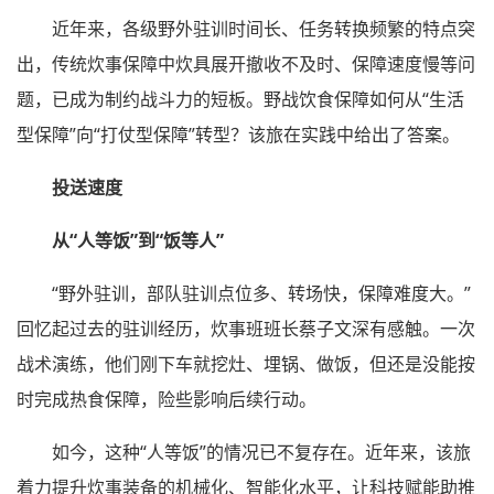
近年来，各级野外驻训时间长、任务转换频繁的特点突
出，传统炊事保障中炊具展开撤收不及时、保障速度慢等问
题，已成为制约战斗力的短板。野战饮食保障如何从“生活
型保障”向“打仗型保障”转型？该旅在实践中给出了答案。
投送速度
从“人等饭”到“饭等人”
“野外驻训，部队驻训点位多、转场快，保障难度大。”
回忆起过去的驻训经历，炊事班班长蔡子文深有感触。一次
战术演练，他们刚下车就挖灶、埋锅、做饭，但还是没能按
时完成热食保障，险些影响后续行动。
如今，这种“人等饭”的情况已不复存在。近年来，该旅
着力提升炊事装备的机械化、智能化水平，让科技赋能助推