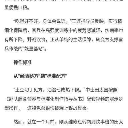
量便携口粮。
“吃得好不好，身体会说话。”某连指导员反映，实行精
细化保障后，官兵在高强度训练中的疲劳感减轻，伤病率也
有所下降。野战饮食，正从单纯的生活保障，转变为支撑官
兵作战的“能量基站”。
操作标准
从“经验秘方”到“标准配方”
“土豆切丁见方，油温七成热下锅。”中士田太国按照
《部队膳食营养与标准化制作指导丛书》配套视频的演示步
骤操作，一道特色菜很快被端上野战餐桌。
然而，就在一个月前，刚从维修班转岗到炊事班的田太