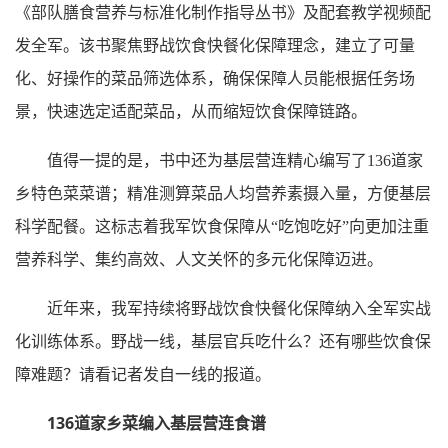
《部队膳食营养与标准化制作指导丛书》及配套教学视频配
发全军。该书聚焦野战饮食快餐化保障理念，建立了可量
化、好操作的菜品筛选体系，确保保障人员能根据任务场
景，快速选定适配菜品，从而缩短饮食保障链路。
值得一提的是，书中还为基层营连精心编写了136道家
乡特色菜菜谱；精准测算菜品人均营养素摄入量，方便基层
科学配餐。这标志着我军饮食保障从“吃饱吃好”向更加注重
营养科学、集约高效、人文关怀的多元化保障迈进。
近年来，我军持续将野战饮食快餐化保障纳入全军实战
化训练体系。野战一线，基层官兵吃什么？还有哪些饮食保
障难题？请看记者发自一线的报道。
136道家乡菜编入基层营连食谱