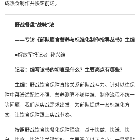
成热食制作并快速前送。
野战餐盘“战味”浓
——专访《部队膳食营养与标准化制作指导丛书》主编
■解放军报记者 孙兴维
记者：编写该书的初衷是什么？主要亮点有哪些？
主编：
野战饮食保障直接关系部队战斗力。针对以往保
障中菜谱适配性不强、营养测算不够精准、制作流程不统一
等问题，我们从实战需求出发，为部队提供一套标准化方
案，让饮食保障跟上实战节奏。
按照野战饮食快餐化保障理念，基于快做、快送、快
分、快吃、快清等关键指标，主要涵盖以下亮点：一是紧贴