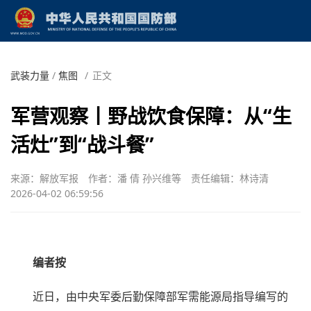
武装力量
/
焦图
/
正文
军营观察丨野战饮食保障：从“生
活灶”到“战斗餐”
来源：解放军报
作者：潘 倩 孙兴维等
责任编辑：林诗清
2026-04-02 06:59:56
编者按
近日，由中央军委后勤保障部军需能源局指导编写的