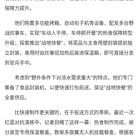
保障力提升。
他们购置多功能烤箱、自动包子机等设备，配发多台野
战炊事车，实现“车动人不停、车停即开餐”的热食保障转型
升级；探索推出“战地快餐”，将菜品与主食用塑封袋提前独
立封装，食用时由炊事班加热后装进保温箱，即可直接分发
到官兵手中。
考虑到“野外条件下对汤水需求量大”的特点，他们专门
筹备了食品封装机，以便快速打包前送，保证“战地快餐”的
全套供应。
比快速制作更关键的，在于投送方式的革新。最近一次
红蓝对抗演练中，记者目睹了这样一幕：热食制作完成，被
分装至专用保温餐盒。数架多旋翼无人机挂载餐盒，根据各