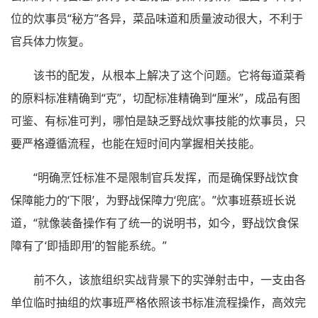
位的炊事员“秘方”各异，菜品味道和质量波动很大，不利于
官兵体力恢复。
该书的配发，从根本上解决了这个问题。它将每道菜肴
的原料标准精确到“克”，切配标准精确到“厘米”，成品有图
可鉴、有标准可判，哪怕是缺乏野战炊事技能的炊事员，只
要严格遵循流程，也能在短时间内掌握相关技能。
“明确烹饪标准不是限制官兵发挥，而是确保野战饮食
保障能力的‘下限’，为野战保障力‘兜底’。”炊事班蔡班长说
道，“就像装备操作有了统一的说明书，如今，野战饮食保
障有了‘即插即用’的智能系统。”
前不久，该旅组织实战背景下的实弹射击中，一支由各
单位临时抽组的炊事班严格依照该书标准流程操作，高效完