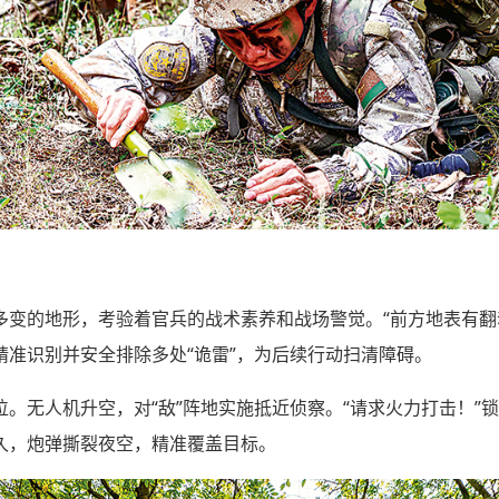
多变的地形，考验着官兵的战术素养和战场警觉。“前方地表有翻
精准识别并安全排除多处“诡雷”，为后续行动扫清障碍。
。无人机升空，对“敌”阵地实施抵近侦察。“请求火力打击！”锁
久，炮弹撕裂夜空，精准覆盖目标。