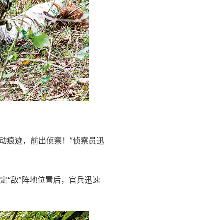
动痕迹，前出侦察！”侦察员迅
定“敌”阵地位置后，官兵迅速