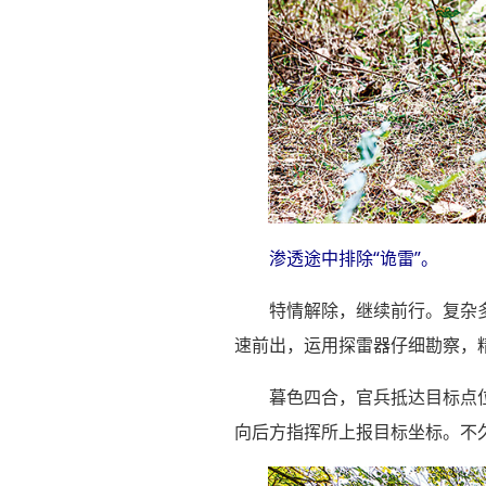
渗透途中排除“诡雷”。
特情解除，继续前行。复杂
速前出，运用探雷器仔细勘察，
暮色四合，官兵抵达目标点位
向后方指挥所上报目标坐标。不