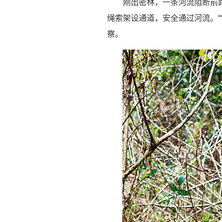
刚出密林，一条河流阻断前
绳索架设通道，安全通过河流。“
察。