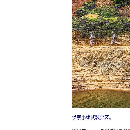
侦察小组武装奔袭。