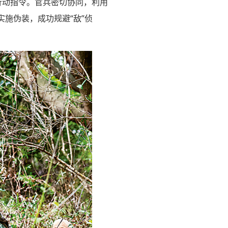
行动指令。官兵密切协同，利用
实施伪装，成功规避“敌”侦