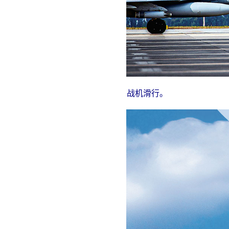
战机滑行。