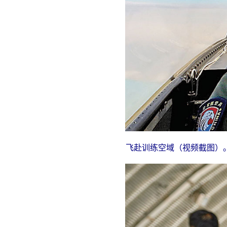
飞赴训练空域（视频截图）