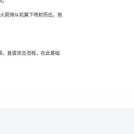
数。
枚火箭弹从机翼下喷射而出，拖
频、复盘攻击流程，在此基础