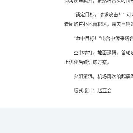
仰角疾速爬升，根据塔台实时传
“锁定目标，请求攻击！”“
着尾焰直扑地面靶区。震天巨响
“命中目标！”电台中传来塔
空中精打，地面深研。首轮
上优化后续训练方案。
夕阳渐沉，机场再次响起震
版式设计：赵亚会