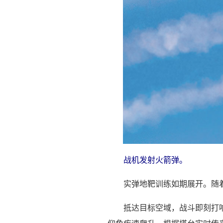
战机发射火箭弹。
实弹地靶训练如期展开。随
抵达目标空域，战斗即刻打