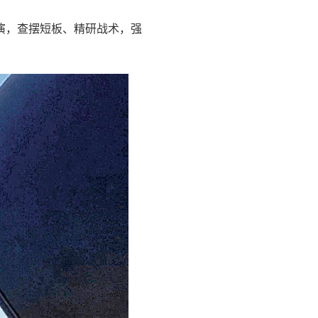
演，查摆短板、精研战术，强