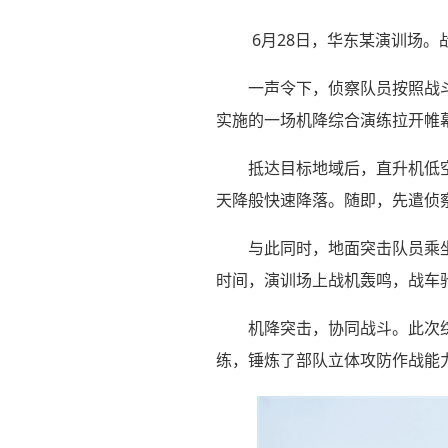
6月28日，华东某演训场。
一声令下，侦察队员按照战
实施的一场机降综合演练拉开帷
抵达目标地域后，直升机低
天降般快速降落。随即，先遣侦
与此同时，地面突击队员乘
时间，演训场上战机轰鸣，战车
机降突击，协同战斗。此次
练，锤炼了部队立体攻防作战能