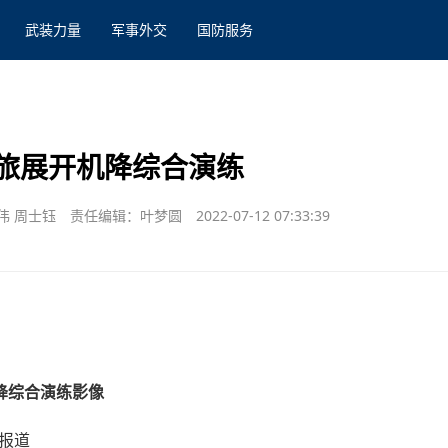
武装力量
军事外交
国防服务
旅展开机降综合演练
伟 周士钰
责任编辑：叶梦圆
2022-07-12 07:33:39
降综合演练影像
影报道