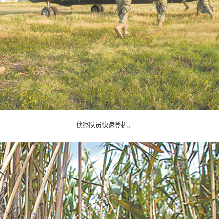
侦察队员快速登机。