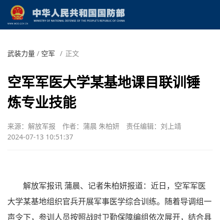
武装力量
/
空军
/
正文
空军军医大学某基地课目联训锤
炼专业技能
来源：解放军报
作者：蒲晨 朱柏妍
责任编辑：刘上靖
2024-07-13 10:51:37
解放军报讯 蒲晨、记者朱柏妍报道：近日，空军军医
大学某基地组织官兵开展军事医学综合训练。随着导调组一
声令下，参训人员按照战时卫勤保障编组依次展开，结合具