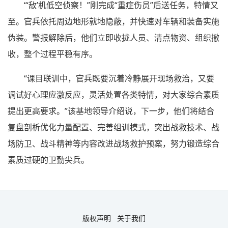
“‘敌’机低空侦察！”刚完成“重症伤员”后送任务，特情又
至。官兵依托周边地形就地隐蔽，并快速对车辆和装备实施
伪装。警报解除后，他们立即收拢人员、清点物资、组织撤
收，整个过程平稳有序。
“课目联训中，官兵既要沉着冷静展开现场救治，又要
调试好心理应激反应，灵活处置各类特情，对大家综合素质
提出更高要求。”该基地领导介绍说，下一步，他们将结合
复盘剖析优化力量配置、完善组训模式，突出战救技术、战
场防卫、战斗精神等内容改进战场救护预案，努力锻造综合
素质过硬的卫勤尖兵。
版权声明
关于我们