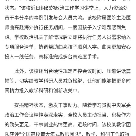
状态。”该校近日组织的政治工作学习讲堂上，人力资源处
黄干事分享的事例引发与会人员共鸣。该校附属医院主治医
师曲亮赴海外执行任务期间，一度因孩子入学难题感到焦
虑。学校政治机关了解情况后立即将执行任务人员需求纳入
专项服务清单，协调帮助曲亮孩子顺利入学。曲亮更加安心
投入一线任务，高标准完成多台高难度手术。
此外，该校还出台硬性规定严控会议时间、压缩讲话篇
幅等，切实给教学科研人员减负松绑，让他们能够把更多时
间精力投入教学科研和创新攻关中。
提振精神状态，激发干事动力。随着学习贯彻中央军委
政治工作会议精神走深走实，全校人员主动担当、积极作为
的劲头更足，干事创业热情更高。近段时间，该校某教学团
队获评“全国高校黄大年式教师团队”，教学、科研工作取得