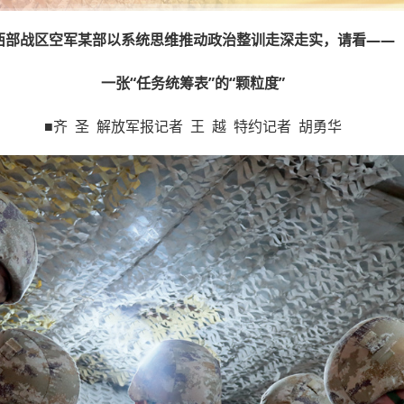
西部战区空军某部以系统思维推动政治整训走深走实，请看——
一张“任务统筹表”的“颗粒度”
■齐 圣 解放军报记者 王 越 特约记者 胡勇华