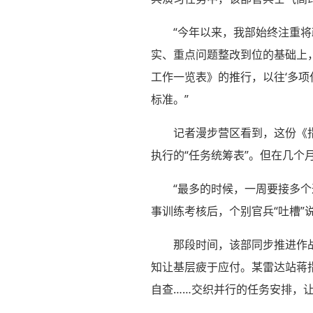
“今年以来，我部始终注重
实、重点问题整改到位的基础上
工作一览表》的推行，以往‘多项
标准。”
记者漫步营区看到，这份《
执行的“任务统筹表”。但在几个
“最多的时候，一周要接多
事训练考核后，个别官兵“吐槽
那段时间，该部同步推进作
知让基层疲于应付。某雷达站蒋
自查……交织并行的任务安排，让