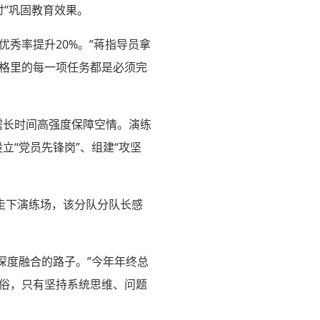
讨”巩固教育效果。
秀率提升20%。”蒋指导员拿
表格里的每一项任务都是必须完
需长时间高强度保障空情。演练
立“党员先锋岗”、组建“攻坚
走下演练场，该分队分队长感
设深度融合的路子。”今年年终总
成俗，只有坚持系统思维、问题