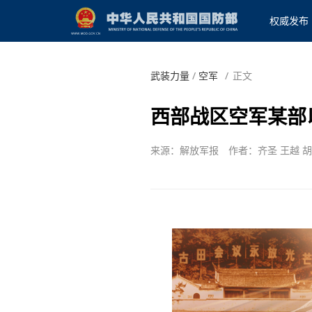
权威发布
武装力量
/
空军
/
正文
西部战区空军某部
来源：解放军报
作者：齐圣 王越 