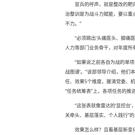
官兵的呼声，就是整改的靶
治整训是为战斗力赋能，要以重
不力。”
“必须跳出‘头痛医头、脚痛
人力等部门业务骨干，对年度所有
“如果说之前各自为战的单项
战图谱’。”该部领导介绍，他们
任、效果5个维度，厘清党委、
“任务统筹表”上，各项任务的
“这张表就像雷达的‘显控台
关牵头、基层落实、个人践行”的
效果怎么样？且看基层新变