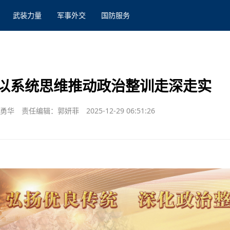
武装力量
军事外交
国防服务
以系统思维推动政治整训走深走实
胡勇华
责任编辑：郭妍菲
2025-12-29 06:51:26