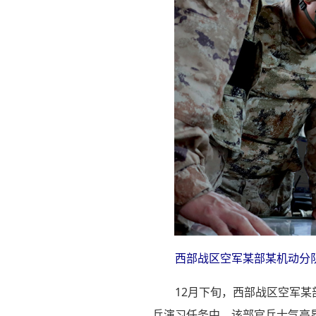
西部战区空军某部某机动分
12月下旬，西部战区空军
兵演习任务中，该部官兵士气高