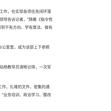
局工作，在实现各项任务闭环落
领导告诉记者，“随着《指令性
遍感到干有方向、学有章法、做有
办公室里，成为该部上下参照
某站杨教导员清晰记得，一次军
工作，扎堆的文件、密集的通
：“业务培训、政治学习、整改