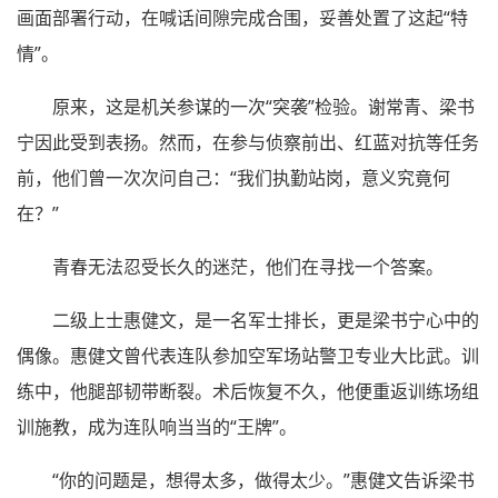
画面部署行动，在喊话间隙完成合围，妥善处置了这起“特
情”。
原来，这是机关参谋的一次“突袭”检验。谢常青、梁书
宁因此受到表扬。然而，在参与侦察前出、红蓝对抗等任务
前，他们曾一次次问自己：“我们执勤站岗，意义究竟何
在？”
青春无法忍受长久的迷茫，他们在寻找一个答案。
二级上士惠健文，是一名军士排长，更是梁书宁心中的
偶像。惠健文曾代表连队参加空军场站警卫专业大比武。训
练中，他腿部韧带断裂。术后恢复不久，他便重返训练场组
训施教，成为连队响当当的“王牌”。
“你的问题是，想得太多，做得太少。”惠健文告诉梁书