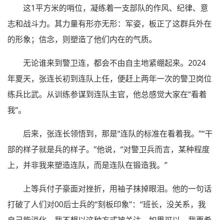
这1平方米的哨位，凝练着一支部队的作风、纪律、意
志和战斗力。其力量有形亦无形：军姿，板正了这群兵外在
的形象；信念，则塑造了他们内在的气质。
无论谁来到警卫连，都会不由自主地紧绷起来。2024
年夏天，张连长初到连队上任，便赶上两年一次的警卫岗位
练兵比武。从训练参谋到连队主官，他总感觉大家在“看着
我”。
后来，张连长领悟到，那是“连队的标准在看着我。”“干
部的样子就是兵的样子。”他说，“对警卫兵而言，某种程度
上，并非我来塑造连队，而是连队在锻造我。”
上等兵付子豪面对挫折，用袖子抹掉眼泪。他的一句话
打破了人们对00后士兵的“刻板印象”：“班长，没关系，我