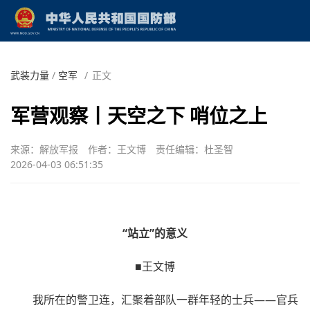
武装力量
/
空军
/
正文
军营观察丨天空之下 哨位之上
来源：解放军报
作者：王文博
责任编辑：杜圣智
2026-04-03 06:51:35
“站立”的意义
■王文博
我所在的警卫连，汇聚着部队一群年轻的士兵——官兵