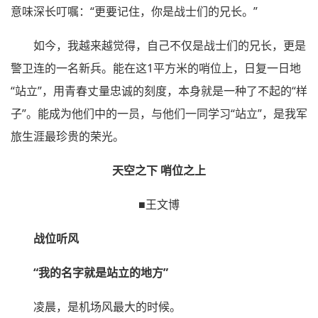
意味深长叮嘱：“更要记住，你是战士们的兄长。”
如今，我越来越觉得，自己不仅是战士们的兄长，更是
警卫连的一名新兵。能在这1平方米的哨位上，日复一日地
“站立”，用青春丈量忠诚的刻度，本身就是一种了不起的“样
子”。能成为他们中的一员，与他们一同学习“站立”，是我军
旅生涯最珍贵的荣光。
天空之下 哨位之上
■王文博
战位听风
“我的名字就是站立的地方”
凌晨，是机场风最大的时候。