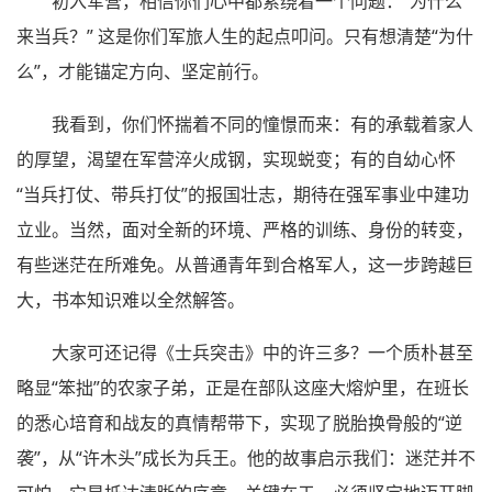
初入军营，相信你们心中都萦绕着一个问题：“为什么
来当兵？” 这是你们军旅人生的起点叩问。只有想清楚“为什
么”，才能锚定方向、坚定前行。
我看到，你们怀揣着不同的憧憬而来：有的承载着家人
的厚望，渴望在军营淬火成钢，实现蜕变；有的自幼心怀
“当兵打仗、带兵打仗”的报国壮志，期待在强军事业中建功
立业。当然，面对全新的环境、严格的训练、身份的转变，
有些迷茫在所难免。从普通青年到合格军人，这一步跨越巨
大，书本知识难以全然解答。
大家可还记得《士兵突击》中的许三多？一个质朴甚至
略显“笨拙”的农家子弟，正是在部队这座大熔炉里，在班长
的悉心培育和战友的真情帮带下，实现了脱胎换骨般的“逆
袭”，从“许木头”成长为兵王。他的故事启示我们：迷茫并不