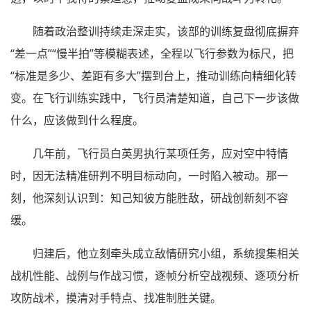
随着政治整训持续走深走实，该部的训练复盘彻底摒弃
“差一点”“慢半拍”等模糊表述，全程以飞行参数为标尺，把
“标准是多少、差距有多大”摆到台上，推动训练向精细化转
变。在飞行训练实践中，飞行员清楚知道，自己下一步该做
什么，应该做到什么程度。
几年前，飞行员白英男执行某项任务，应对空中特情
时，因无法精准研判不明目标动向，一时陷入被动。那一
刻，他深刻认识到：知己知彼方能胜敌，研战创新刻不容
缓。
归建后，他立刻牵头成立敌情研究小组，系统搜集相关
战机性能、战例与作战习惯，逐帧分析空战视频、逐项分析
攻防战术，摸清对手特点、找准制胜关键。