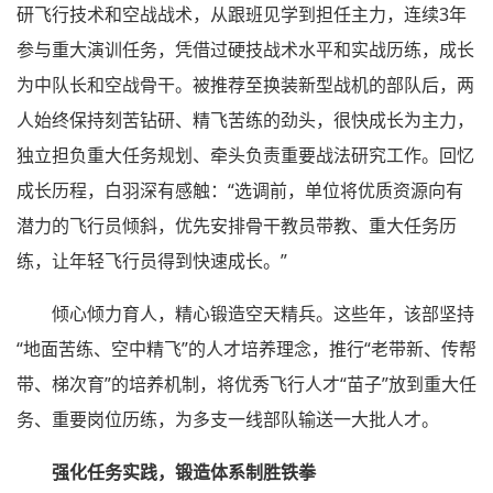
研飞行技术和空战战术，从跟班见学到担任主力，连续3年
参与重大演训任务，凭借过硬技战术水平和实战历练，成长
为中队长和空战骨干。被推荐至换装新型战机的部队后，两
人始终保持刻苦钻研、精飞苦练的劲头，很快成长为主力，
独立担负重大任务规划、牵头负责重要战法研究工作。回忆
成长历程，白羽深有感触：“选调前，单位将优质资源向有
潜力的飞行员倾斜，优先安排骨干教员带教、重大任务历
练，让年轻飞行员得到快速成长。”
倾心倾力育人，精心锻造空天精兵。这些年，该部坚持
“地面苦练、空中精飞”的人才培养理念，推行“老带新、传帮
带、梯次育”的培养机制，将优秀飞行人才“苗子”放到重大任
务、重要岗位历练，为多支一线部队输送一大批人才。
强化任务实践，锻造体系制胜铁拳