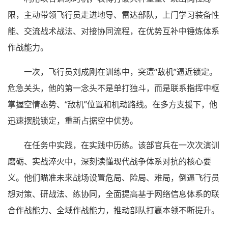
限，主动带领飞行员走进地导、雷达部队，上门学习装备性
能、交流战术战法、对接协同流程，在优势互补中锤炼体系
作战能力。
一次，飞行员刘成刚在训练中，突遭“敌机”逼近锁定。
危急关头，他的第一念头不是单打独斗，而是联系指挥中枢
掌握空情态势、“敌机”位置和机动路线。在多方支援下，他
迅速摆脱锁定，重新占据空中优势。
在任务中实践，在实践中历练。该部官兵在一次次演训
磨砺、实战淬火中，深刻读懂现代战争体系对抗的核心要
义。他们瞄准未来战场设置危局、险局、难局，倒逼飞行员
想对策、研战法、练协同，全面提高基于网络信息体系的联
合作战能力、全域作战能力，推动部队打赢本领不断提升。