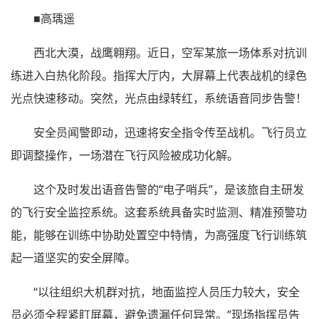
■高瑀遥
西北大漠，战鹰翱翔。近日，空军某旅一场体系对抗训
练进入白热化阶段。指挥大厅内，大屏幕上代表战机的绿色
光点快速移动。突然，光点由绿转红，系统语音同步告警！
安全员闻警即动，迅速将安全指令传至战机。飞行员立
即调整操作，一场潜在飞行风险被成功化解。
这个及时发出语音告警的“电子哨兵”，是该旅自主研发
的飞行安全监控系统。这套系统具备实时监测、精准预警功
能，能够在训练中协助处置空中特情，为高强度飞行训练筑
起一道坚实的安全屏障。
“以往组织大机群对抗，地面监控人员压力较大，安全
员必须全程紧盯屏幕，避免遗漏任何异常。”现场指挥员告