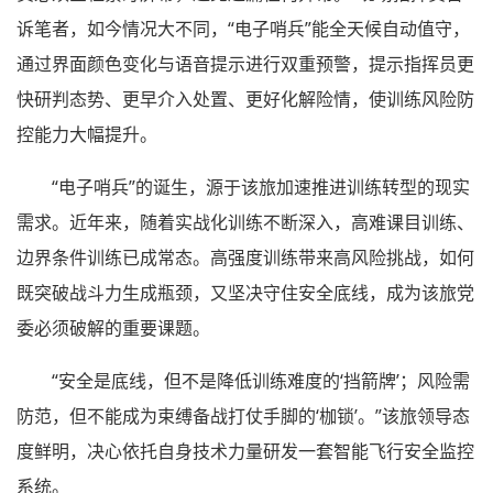
诉笔者，如今情况大不同，“电子哨兵”能全天候自动值守，
通过界面颜色变化与语音提示进行双重预警，提示指挥员更
快研判态势、更早介入处置、更好化解险情，使训练风险防
控能力大幅提升。
“电子哨兵”的诞生，源于该旅加速推进训练转型的现实
需求。近年来，随着实战化训练不断深入，高难课目训练、
边界条件训练已成常态。高强度训练带来高风险挑战，如何
既突破战斗力生成瓶颈，又坚决守住安全底线，成为该旅党
委必须破解的重要课题。
“安全是底线，但不是降低训练难度的‘挡箭牌’；风险需
防范，但不能成为束缚备战打仗手脚的‘枷锁’。”该旅领导态
度鲜明，决心依托自身技术力量研发一套智能飞行安全监控
系统。