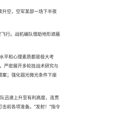
续升空，空军某部一场下半夜
空飞行。战机编队借助地形遮蔽
水平和心理素质都是极大考
频，严密展开多轮技战术研究与
预案；强化弱光微光条件下座
编队迅速上升至有利高度，连贯
击前各项准备。“发射！”指令