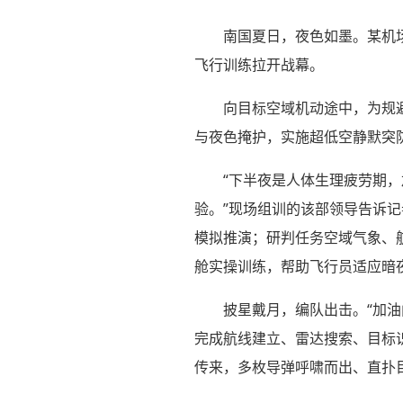
南国夏日，夜色如墨。某机
飞行训练拉开战幕。
向目标空域机动途中，为规
与夜色掩护，实施超低空静默突
“下半夜是人体生理疲劳期
验。”现场组训的该部领导告诉
模拟推演；研判任务空域气象、
舱实操训练，帮助飞行员适应暗
披星戴月，编队出击。“加油
完成航线建立、雷达搜索、目标
传来，多枚导弹呼啸而出、直扑