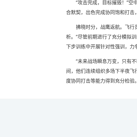
“攻击完成，目标摧毁！”
合默契，出色完成协同饱和打击
拂晓时分，战鹰返航。飞行
析。“尽管前期进行了充分模拟
下步训练中开展针对性强训，力
“未来战场瞬息万变，只有
间，他们连续组织多场下半夜飞
度协同打击等能力得到充分检验