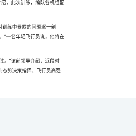
介绍，此次训练，编队各机组配
对训练中暴露的问题逐一剖
。”一名年轻飞行员说，他将在
胜。”该部领导介绍，近段时
杂态势决策指挥、飞行员高强