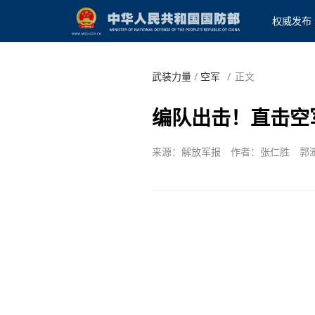
权威发布
武装力量
/
空军
/
正文
编队出击！直击空
来源：解放军报
作者：张仁胜 郭