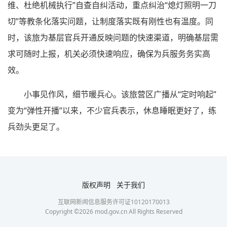
维、杜绝机械执行”自查自纠活动，重点纠治“熄灯照明一刀
切”等教条化落实问题，让制度落实既有刚性也有温度。同
时，该旅为基层官兵开通反映问题的快速渠道，明确基层需
求可随时上报，机关必须快速响应，确保为兵服务务实高
效。
小事见作风，细节暖兵心。该旅营区广播从“定时响起”
变为“弹性开播”以来，不少官兵表示，休息睡眠更好了，练
兵劲头更足了。
版权声明
关于我们
互联网新闻信息服务许可证10120170013
Copyright ©
2026
mod.gov.cn All Rights Reserved