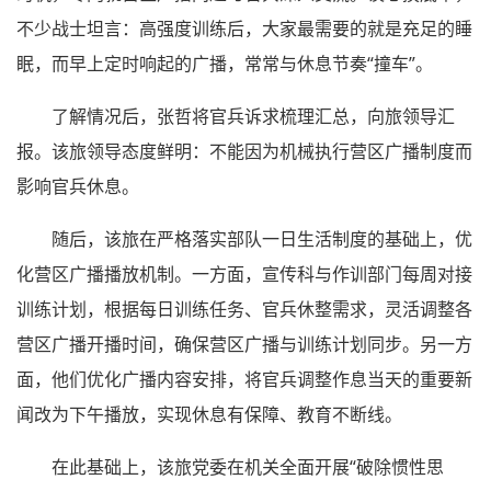
不少战士坦言：高强度训练后，大家最需要的就是充足的睡
眠，而早上定时响起的广播，常常与休息节奏“撞车”。
了解情况后，张哲将官兵诉求梳理汇总，向旅领导汇
报。该旅领导态度鲜明：不能因为机械执行营区广播制度而
影响官兵休息。
随后，该旅在严格落实部队一日生活制度的基础上，优
化营区广播播放机制。一方面，宣传科与作训部门每周对接
训练计划，根据每日训练任务、官兵休整需求，灵活调整各
营区广播开播时间，确保营区广播与训练计划同步。另一方
面，他们优化广播内容安排，将官兵调整作息当天的重要新
闻改为下午播放，实现休息有保障、教育不断线。
在此基础上，该旅党委在机关全面开展“破除惯性思