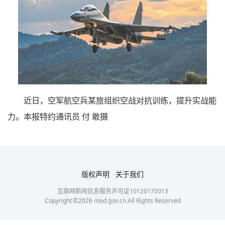
近日，空军航空兵某旅组织空战对抗训练，提升实战能
力。本报特约通讯员 付 敢摄
版权声明
关于我们
互联网新闻信息服务许可证10120170013
Copyright ©
2026
mod.gov.cn All Rights Reserved