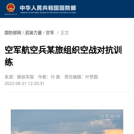
国防部网
/
武装力量
/
空军
/
正文
空军航空兵某旅组织空战对抗训
练
来源：解放军报
作者：付 敢
责任编辑：叶梦圆
2022-08-21 12:20:31