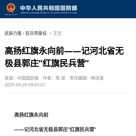
武装力量
/
民兵预备役
/
正文
高扬红旗永向前——记河北省无
极县郭庄“红旗民兵营”
来源：中国国防报
作者：陈 梁
责任编辑：林诗清
2025-04-29 09:41:21
高扬红旗永向前
——记河北省无极县郭庄“红旗民兵营”