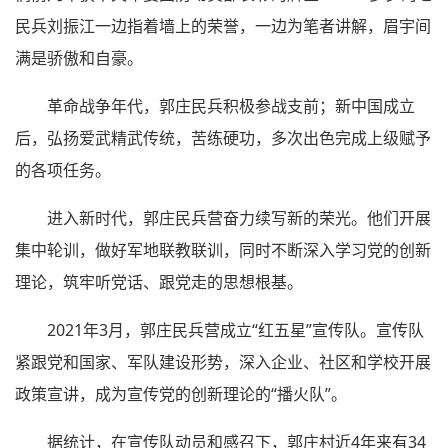
民兵刘振江一边指着墙上的荣誉，一边为笔者讲解，眉宇间
满是骄傲和自豪。
革命战争年代，郭庄民兵积极参战支前；新中国成立
后，弘扬爱武精武传统，苦练硬功，多次出色完成上级赋予
的各项任务。
进入新时代，郭庄民兵营奋力续写新的荣光。他们开展
集中轮训，做好军地联教联训，同时不断深入学习党的创新
理论，筑牢听党话、跟党走的思想根基。
2021年3月，郭庄民兵营成立“红五星”宣传队。宣传队
紧跟党和国家、军队建设形势，深入企业、社区和学校开展
政策宣讲，成为宣传党的创新理论的“播火队”。
据统计，在宣传队动员和感召下，郭庄村近4年来有34